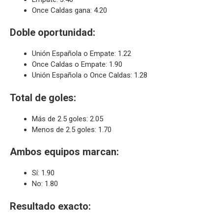
Once Caldas gana: 4.20​
Doble oportunidad:
Unión Española o Empate: 1.22​
Once Caldas o Empate: 1.90​
Unión Española o Once Caldas: 1.28​
Total de goles:
Más de 2.5 goles: 2.05​
Menos de 2.5 goles: 1.70​
Ambos equipos marcan:
Sí: 1.90​
No: 1.80​
Resultado exacto: