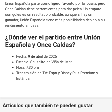
Unión Española parte como ligero favorito por la localía, pero
Once Caldas tiene herramientas para dar pelea. Un empate
con goles es un resultado probable, aunque si hay un
ganador, Unión Española tiene más posibilidades debido a su
rendimiento en casa.
¿Dónde ver el partido entre Unión
Española y Once Caldas?
Fecha: 9 de abril de 2025
Estadio: Sausalito de Viña del Mar
Hora: 7:30 pm
Transmisión de TV: Espn y Disney Plus Premium y
Estándar
Artículos que también te pueden gustar