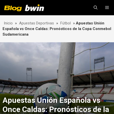
Skip
Me
to
content
Inicio
»
Apuestas Deportivas
»
Fútbol
»
Apuestas Unión
Española vs Once Caldas: Pronósticos de la Copa Conmebol
Sudamericana
Apuestas Unión Española vs
Once Caldas: Pronósticos de la