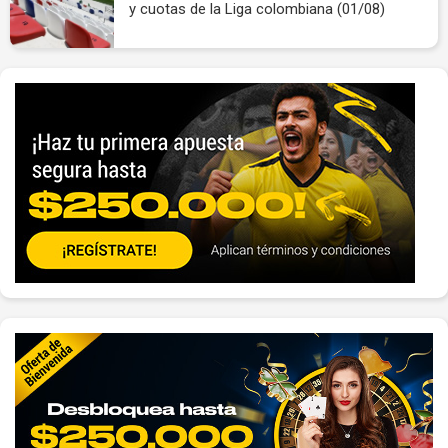
y cuotas de la Liga colombiana (01/08)