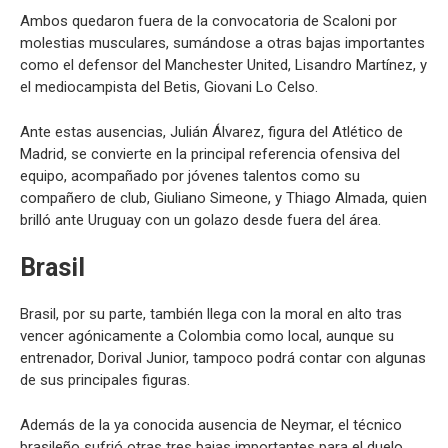
Ambos quedaron fuera de la convocatoria de Scaloni por
molestias musculares, sumándose a otras bajas importantes
como el defensor del Manchester United, Lisandro Martínez, y
el mediocampista del Betis, Giovani Lo Celso.
Ante estas ausencias, Julián Álvarez, figura del Atlético de
Madrid, se convierte en la principal referencia ofensiva del
equipo, acompañado por jóvenes talentos como su
compañero de club, Giuliano Simeone, y Thiago Almada, quien
brilló ante Uruguay con un golazo desde fuera del área.
Brasil
Brasil, por su parte, también llega con la moral en alto tras
vencer agónicamente a Colombia como local, aunque su
entrenador, Dorival Junior, tampoco podrá contar con algunas
de sus principales figuras.
Además de la ya conocida ausencia de Neymar, el técnico
brasileño sufrió otras tres bajas importantes para el duelo