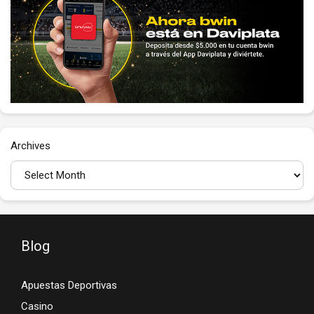
Archives
Blog
Apuestas Deportivas
Casino