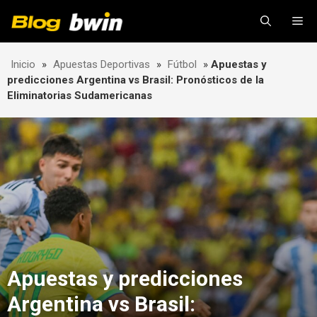
Skip
Me
to
content
Inicio
»
Apuestas Deportivas
»
Fútbol
»
Apuestas y
predicciones Argentina vs Brasil: Pronósticos de la
Eliminatorias Sudamericanas
Apuestas y predicciones
Argentina vs Brasil: