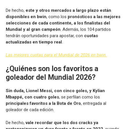
De hecho,
este y otros mercados a largo plazo están
disponibles en bwin
, como los
pronósticos a las mejores
selecciones de cada continente, a los finalistas del
Mundial y al gran campeón
. Además, los 104 partidos
tendrán oportunidades para apostar, con
cuotas
actualizadas en tiempo real
.
Las mejores cuotas para el Mundial de 2026 en bwin.
¿Quiénes son los favoritos a
goleador del Mundial 2026?
Sin duda, Lionel Messi, con cinco goles, y Kylian
Mbappé, con cuatro goles
, se perfilan como los
principales favoritos a la Bota de Oro
, entregada al
goleador de cada edición.
De hecho,
vale recordar que los dos cracks ya
protagonizaron un duro frente a frente en 2022
, cuando