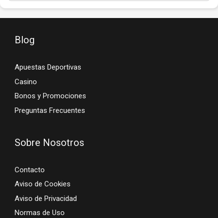
Blog
Apuestas Deportivas
Casino
Bonos y Promociones
Preguntas Frecuentes
Sobre Nosotros
Contacto
Aviso de Cookies
Aviso de Privacidad
Normas de Uso