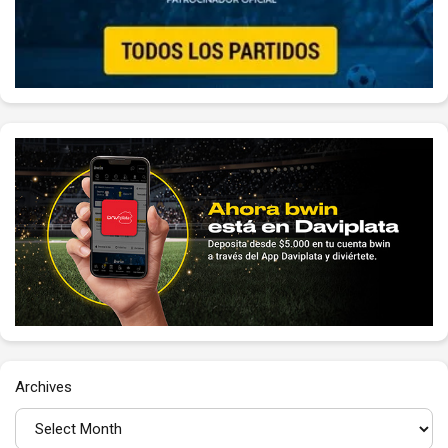
Archives