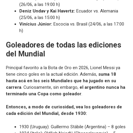
(26/06, a las 19:00 h)
Deniz Undav y Kai Havertz:
Ecuador vs. Alemania
(25/06, a las 15:00 h)
Vinícius Júnior:
Escocia vs. Brasil (24/06, a las 17:00
h)
Goleadores de todas las ediciones
del Mundial
Principal favorito a la Bota de Oro en 2026, Lionel Messi ya
tiene cinco goles en la actual edición. Además,
suma 18
hasta acá en los seis Mundiales que ha jugado en su
carrera
. Curiosamente, sin embargo,
el argentino nunca ha
terminado una Copa como goleador
.
Entonces, a modo de curiosidad, vea los goleadores de
cada edición del Mundial, desde 1930:
1930 (Uruguay): Guillermo Stábile (Argentina) – 8 goles