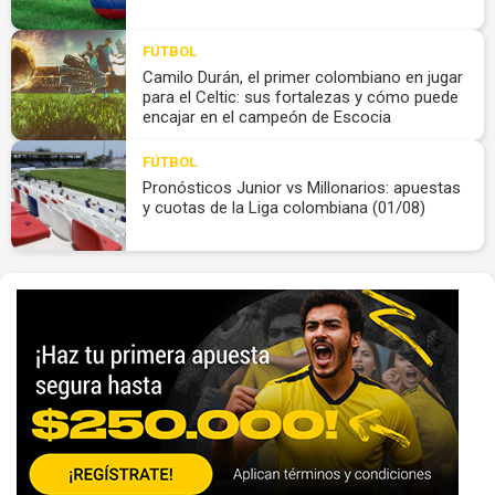
FÚTBOL
Camilo Durán, el primer colombiano en jugar
para el Celtic: sus fortalezas y cómo puede
encajar en el campeón de Escocia
FÚTBOL
Pronósticos Junior vs Millonarios: apuestas
y cuotas de la Liga colombiana (01/08)