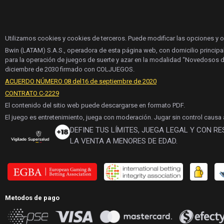
Utilizamos cookies y cookies de terceros. Puede modificar las opciones y 
Bwin (LATAM) S.A.S., operadora de esta página web, con domicilio principa
para la operación de juegos de suerte y azar en la modalidad “Novedosos d
diciembre de 2030 firmado con COLJUEGOS.
ACUERDO NÚMERO 08 del16 de septiembre de 2020
CONTRATO C-2229
El contenido del sitio web puede descargarse en formato PDF.
El juego es entretenimiento, juega con moderación. Jugar sin control causa
DEFINE TUS LÍMITES, JUEGA LEGAL Y CON R
LA VENTA A MENORES DE EDAD.
Metodos de pago