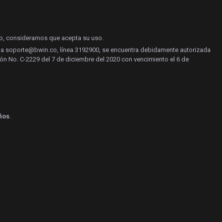
do, consideramos que acepta su uso.
yuda soporte@bwin.co, línea 3192900, se encuentra debidamente autorizada
ón No. C-2229 del 7 de diciembre del 2020 con vencimiento el 6 de
ños
.