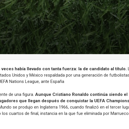
eces había llevado con tanta fuerza: la de candidato al título.
L
tados Unidos y México respaldada por una generación de futbolistas
a UEFA Nations League, ante España
ente de una figura.
Aunque Cristiano Ronaldo continúa siendo el 
s jugadores que llegan después de conquistar la UEFA Champion
ndo se produjo en Inglaterra 1966, cuando finalizó en el tercer lug
 los cuartos de final, instancia en la que fue eliminada por Marrueco