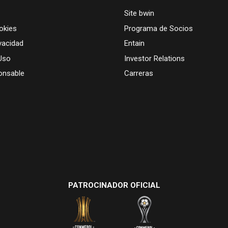
Site bwin
okies
Programa de Socios
vacidad
Entain
Uso
Investor Relations
onsable
Carreras
PATROCINADOR OFICIAL