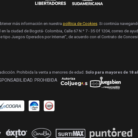
obtener más información en nuestra
política de Cookies
. Si continúa navegan
l en la ciudad de Bogotá- Colombia, Calle 67 N.º 7 - 35 Of 1204, correo de a
e tipo Juegos Operados por Internet”, de acuerdo con el Contrato de Concesi
 adicción. Prohibida la venta a menores de edad.
Solo para mayores de 18 a
ESPONSABILIDAD. PROHIBIDA