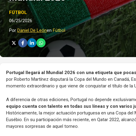
FÚTBOL
06/25/2026
Por
Daniel De León
en
Fútbol
Portugal llegará al Mundial 2026 con una etiqueta que pocas v
por Roberto Martínez disputará la Copa del Mundo en Canadá, Es
momento extraordinario y que viene de conquistar el título de l
A diferencia de otras ediciones, Portugal no depende exclusivam
equipo cuenta con talento en todas sus líneas y con vario
Históricamente, la mejor actuación portuguesa en una Copa del Mu
Eusébio. En su participación más reciente, en Qatar 2022, alcanzó
mayores sorpresas de aquel torneo.