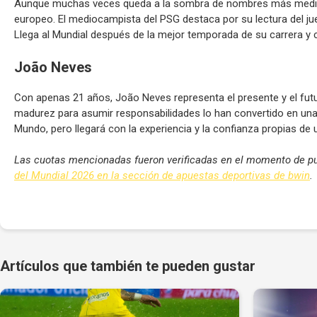
Aunque muchas veces queda a la sombra de nombres más mediátic
europeo. El mediocampista del PSG destaca por su lectura del jue
Llega al Mundial después de la mejor temporada de su carrera y 
João Neves
Con apenas 21 años, João Neves representa el presente y el futur
madurez para asumir responsabilidades lo han convertido en una
Mundo, pero llegará con la experiencia y la confianza propias de
Las cuotas mencionadas fueron verificadas en el momento de pu
del Mundial 2026 en la sección de apuestas deportivas de bwin
.
Artículos que también te pueden gustar