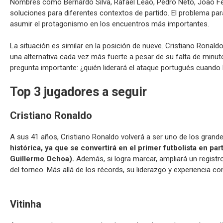
Nombres como Bernardo Silva, Rafael Leão, Pedro Neto, João Fel
soluciones para diferentes contextos de partido. El problema para
asumir el protagonismo en los encuentros más importantes.
La situación es similar en la posición de nueve. Cristiano Ronal
una alternativa cada vez más fuerte a pesar de su falta de minut
pregunta importante: ¿quién liderará el ataque portugués cuando 
Top 3 jugadores a seguir
Cristiano Ronaldo
A sus 41 años, Cristiano Ronaldo volverá a ser uno de los grand
histórica, ya que se convertirá en el primer futbolista en p
Guillermo Ochoa).
Además, si logra marcar, ampliará un registr
del torneo. Más allá de los récords, su liderazgo y experiencia c
Vitinha