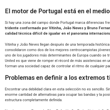
El motor de Portugal está en el med
Si hay una zona del campo donde Portugal marca diferencias frent
tridente conformado por Vitinha, João Neves y Bruno Fernan
calidad técnica difícil de igualar en el panorama internaciona
Vitinha y João Neves llegan después de una temporada históric
consolidaron como dos de los mejores centrocampistas jóvenes d
uno de los jugadores más determinantes de Europa cuando se trat
United es que viene de romper el récord de más asistencias en u
forman una sociedad capaz de controlar el ritmo de cualquier par
Problemas en definir a los extremos ti
Encontrar una debilidad clara en esta selección no es sencillo. S
enorme cantidad de alternativas para ocupar las bandas y la pos
estructura completamente definida.