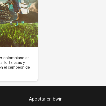
er colombiano en
us fortalezas y
en el campeón de
Apostar en bwin