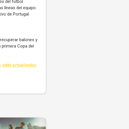
s del fútbol
s líneas del equipo.
ivo de Portugal.
 recuperar balones y
u primera Copa del
as
odds actualizadas