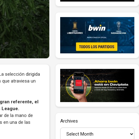
a selección dirigida
 que atraviesa un
gran referente, el
s League.
ar de la mano de
Archives
s en una de las