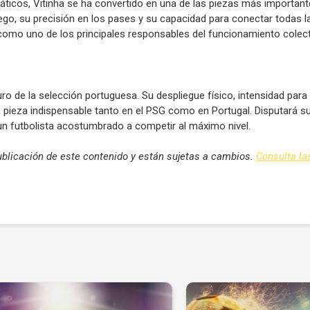
os, Vitinha se ha convertido en una de las piezas más importante
go, su precisión en los pases y su capacidad para conectar todas la
como uno de los principales responsables del funcionamiento colect
o de la selección portuguesa. Su despliegue físico, intensidad para
 pieza indispensable tanto en el PSG como en Portugal. Disputará s
 un futbolista acostumbrado a competir al máximo nivel.
blicación de este contenido y están sujetas a cambios.
Consulta l