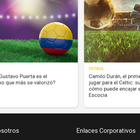
FÚTBOL
Gustavo Puerta es el
Camilo Durán, el prim
o que más se valorizó?
jugar para el Celtic: s
cómo puede encajar 
Escocia
sotros
Enlaces Corporativos