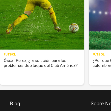
FÚTBOL
FÚTBOL
Óscar Perea, ¿la solución para los
¿Por qué 
problemas de ataque del Club América?
colombian
Blog
Sobre No