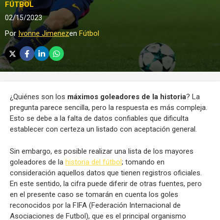
FÚTBOL
02/15/2023
Por
Ivonne Jimenez
en
Fútbol
¿Quiénes son los
máximos goleadores de la historia
? La
pregunta parece sencilla, pero la respuesta es más compleja.
Esto se debe a la falta de datos confiables que dificulta
establecer con certeza un listado con aceptación general.
Sin embargo, es posible realizar una lista de los mayores
goleadores de la
historia del fútbol
; tomando en
consideración aquellos datos que tienen registros oficiales.
En este sentido, la cifra puede diferir de otras fuentes, pero
en el presente caso se tomarán en cuenta los goles
reconocidos por la FIFA (Federación Internacional de
Asociaciones de Futbol), que es el principal organismo