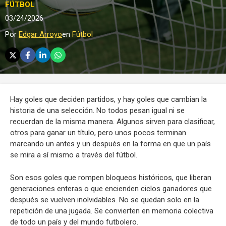
FÚTBOL
03/24/2026
Por
Edgar Arroyo
en
Fútbol
Hay goles que deciden partidos, y hay goles que cambian la
historia de una selección. No todos pesan igual ni se
recuerdan de la misma manera. Algunos sirven para clasificar,
otros para ganar un título, pero unos pocos terminan
marcando un antes y un después en la forma en que un país
se mira a sí mismo a través del fútbol.
Son esos goles que rompen bloqueos históricos, que liberan
generaciones enteras o que encienden ciclos ganadores que
después se vuelven inolvidables. No se quedan solo en la
repetición de una jugada. Se convierten en memoria colectiva
de todo un país y del mundo futbolero.