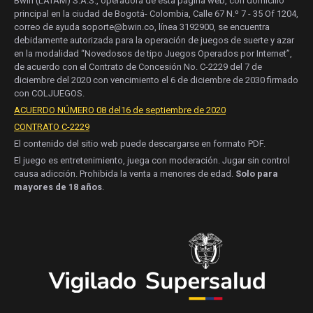
Bwin (LATAM) S.A.S., operadora de esta página web, con domicilio
principal en la ciudad de Bogotá- Colombia, Calle 67 N.º 7 - 35 Of 1204,
correo de ayuda soporte@bwin.co, línea 3192900, se encuentra
debidamente autorizada para la operación de juegos de suerte y azar
en la modalidad “Novedosos de tipo Juegos Operados por Internet”,
de acuerdo con el Contrato de Concesión No. C-2229 del 7 de
diciembre del 2020 con vencimiento el 6 de diciembre de 2030 firmado
con COLJUEGOS.
ACUERDO NÚMERO 08 del16 de septiembre de 2020
CONTRATO C-2229
El contenido del sitio web puede descargarse en formato PDF.
El juego es entretenimiento, juega con moderación. Jugar sin control
causa adicción. Prohibida la venta a menores de edad.
Solo para
mayores de 18 años
.