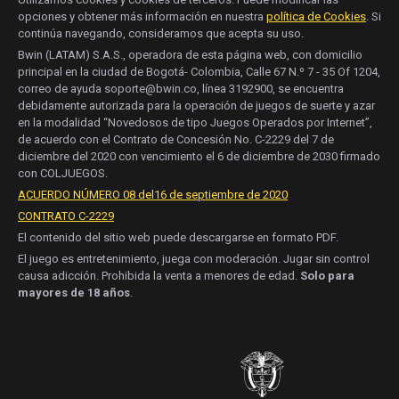
opciones y obtener más información en nuestra
política de Cookies
. Si
continúa navegando, consideramos que acepta su uso.
Bwin (LATAM) S.A.S., operadora de esta página web, con domicilio
principal en la ciudad de Bogotá- Colombia, Calle 67 N.º 7 - 35 Of 1204,
correo de ayuda soporte@bwin.co, línea 3192900, se encuentra
debidamente autorizada para la operación de juegos de suerte y azar
en la modalidad “Novedosos de tipo Juegos Operados por Internet”,
de acuerdo con el Contrato de Concesión No. C-2229 del 7 de
diciembre del 2020 con vencimiento el 6 de diciembre de 2030 firmado
con COLJUEGOS.
ACUERDO NÚMERO 08 del16 de septiembre de 2020
CONTRATO C-2229
El contenido del sitio web puede descargarse en formato PDF.
El juego es entretenimiento, juega con moderación. Jugar sin control
causa adicción. Prohibida la venta a menores de edad.
Solo para
mayores de 18 años
.