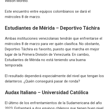
Wilson Morelo.
Este encuentro entre equipos colombianos se dará el
miércoles 8 de marzo.
Estudiantes de Mérida – Deportivo Táchira
Ambas instituciones venezolanas tendrán que enfrentarse el
miércoles 8 de marzo para ver quién clasifica. No obstante,
Deportivo Táchira es favorito, puesto que marcha en mejor
lugar de la Primera División de Venezuela. En cambio,
Estudiantes de Mérida no está teniendo una buena
temporada.
El resultado dependerá especialmente del nivel que tengan los
delanteros. ¿Quién conseguirá pasar de ronda?
Audax Italiano – Universidad Católica
El último de los enfrentamientos de la Sudamericana del año
2023. Enfrentará a dos equipos chilenos que tienen buen nivel,