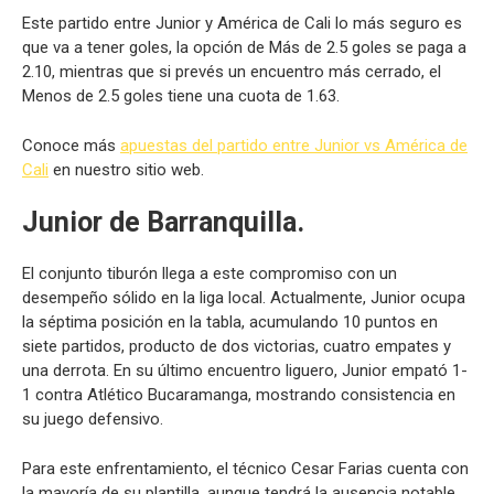
Este partido entre Junior y América de Cali lo más seguro es
que va a tener goles, la opción de Más de 2.5 goles se paga a
2.10, mientras que si prevés un encuentro más cerrado, el
Menos de 2.5 goles tiene una cuota de 1.63.
Conoce más
apuestas del partido entre Junior vs América de
Cali
en nuestro sitio web.
Junior de Barranquilla.
El conjunto tiburón llega a este compromiso con un
desempeño sólido en la liga local. Actualmente, Junior ocupa
la séptima posición en la tabla, acumulando 10 puntos en
siete partidos, producto de dos victorias, cuatro empates y
una derrota. En su último encuentro liguero, Junior empató 1-
1 contra Atlético Bucaramanga, mostrando consistencia en
su juego defensivo.
Para este enfrentamiento, el técnico Cesar Farias cuenta con
la mayoría de su plantilla, aunque tendrá la ausencia notable