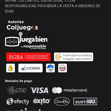
DEFINE TUS LÍMITES, JUEGA LEGAL Y CON
RESPONSABILIDAD. PROHIBIDA LA VENTA A MENORES DE
EDAD.
Metodos de pago