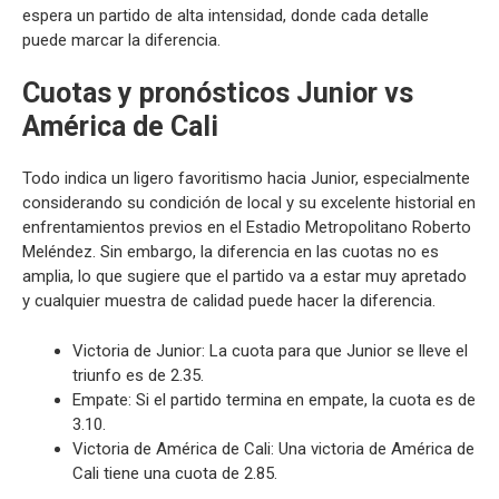
espera un partido de alta intensidad, donde cada detalle
puede marcar la diferencia.
Cuotas y pronósticos Junior vs
América de Cali
Todo indica un ligero favoritismo hacia Junior, especialmente
considerando su condición de local y su excelente historial en
enfrentamientos previos en el Estadio Metropolitano Roberto
Meléndez. Sin embargo, la diferencia en las cuotas no es
amplia, lo que sugiere que el partido va a estar muy apretado
y cualquier muestra de calidad puede hacer la diferencia.
Victoria de Junior: La cuota para que Junior se lleve el
triunfo es de 2.35.
Empate: Si el partido termina en empate, la cuota es de
3.10.
Victoria de América de Cali: Una victoria de América de
Cali tiene una cuota de 2.85.