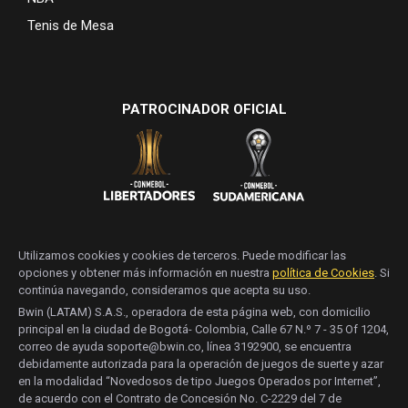
Tenis de Mesa
PATROCINADOR OFICIAL
Utilizamos cookies y cookies de terceros. Puede modificar las
opciones y obtener más información en nuestra
política de Cookies
. Si
continúa navegando, consideramos que acepta su uso.
Bwin (LATAM) S.A.S., operadora de esta página web, con domicilio
principal en la ciudad de Bogotá- Colombia, Calle 67 N.º 7 - 35 Of 1204,
correo de ayuda soporte@bwin.co, línea 3192900, se encuentra
debidamente autorizada para la operación de juegos de suerte y azar
en la modalidad “Novedosos de tipo Juegos Operados por Internet”,
de acuerdo con el Contrato de Concesión No. C-2229 del 7 de