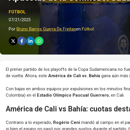
FÚTBOL
07/21/2025
Por
Bruno Barros Guerra De Freitas
en
Fútbol
El primer partido de los playoffs de la Copa Sudamericana no fue
de vuelta. Ahora, este
América de Cali vs. Bahía
gana aún más i
Con bajas en ambos equipos por expulsiones en los minutos finales
Colombia) en el
Estadio Olímpico Pascual Guerrero
, en Cali.
América de Cali vs Bahía: cuotas des
Contrario a lo esperado,
Rogério Ceni
mandó al campo en el part
si bien el equipo no pasó por grandes sustos durante el partido,