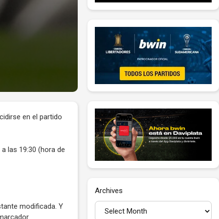
dirse en el partido
 a las 19:30 (hora de
Archives
stante modificada. Y
 marcador.