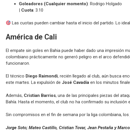
Goleadores (Cualquier momento)
: Rodrigo Holgado
|
Cuota
: 3.10
Las cuotas pueden cambiar hasta el inicio del partido. Lo idea
América de Cali
El empate sin goles en Bahia puede haber dado una impresión m
colombiano prácticamente no generó peligro en el arco defendi
funcionaron.
El técnico
Diego Raimondi
, recién llegado al club, aún busca e
este martes. La expulsión de
José Cavadía
en los minutos finale
Además,
Cristian Barrios
, una de las principales piezas del ata
Bahía. Hasta el momento, el club no ha confirmado su inclusión e
Sin compromisos en el fin de semana por la liga colombiana, los 
Jorge Soto; Mateo Castillo, Cristian Tovar, Jean Pestaña y Marc