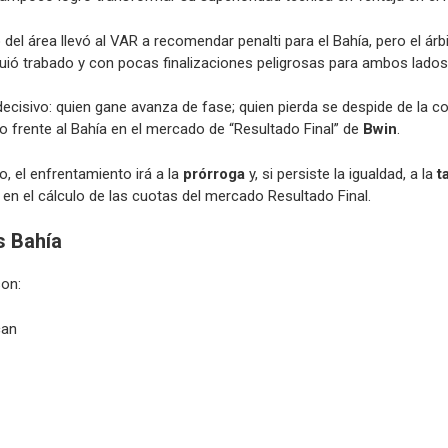
del área llevó al VAR a recomendar penalti para el Bahía, pero el ár
siguió trabado y con pocas finalizaciones peligrosas para ambos lados
ecisivo: quien gane avanza de fase; quien pierda se despide de la c
 frente al Bahía en el mercado de “Resultado Final” de
Bwin
.
, el enfrentamiento irá a la
prórroga
y, si persiste la igualdad, a la
t
en el cálculo de las cuotas del mercado Resultado Final.
s Bahía
son:
can