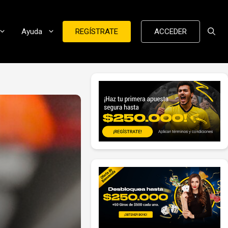
Ayuda
REGÍSTRATE
ACCEDER