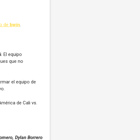
io de
bwin
.
i
. El equipo
ques que no
armar el equipo de
vo.
América de Cali vs.
Romero, Dylan Borrero