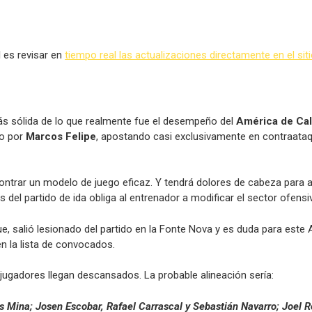
l es revisar en
tiempo real las actualizaciones directamente en el sit
ás sólida de lo que realmente fue el desempeño del
América de Cal
do por
Marcos Felipe
, apostando casi exclusivamente en contraata
ncontrar un modelo de juego eficaz. Y tendrá dolores de cabeza para 
s del partido de ida obliga al entrenador a modificar el sector ofensi
que, salió lesionado del partido en la Fonte Nova y es duda para este 
n la lista de convocados.
jugadores llegan descansados. La probable alineación sería:
os Mina; Josen Escobar, Rafael Carrascal y Sebastián Navarro; Joel 