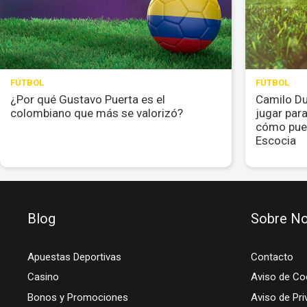
FÚTBOL
FÚTBOL
¿Por qué Gustavo Puerta es el
Camilo Du
colombiano que más se valorizó?
jugar para
cómo pued
Escocia
Blog
Sobre No
Apuestas Deportivas
Contacto
Casino
Aviso de Co
Bonos y Promociones
Aviso de Pri