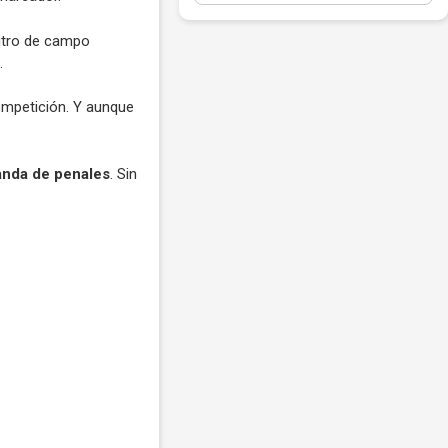
bitro de campo
.
ompetición. Y aunque
anda de penales
. Sin