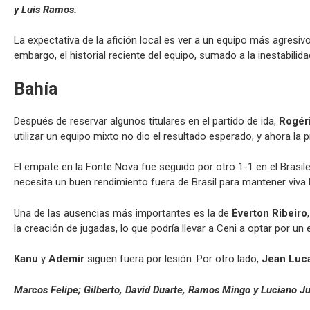
y Luis Ramos.
La expectativa de la afición local es ver a un equipo más agresi
embargo, el historial reciente del equipo, sumado a la inestabilida
Bahía
Después de reservar algunos titulares en el partido de ida,
Rogér
utilizar un equipo mixto no dio el resultado esperado, y ahora la
El empate en la Fonte Nova fue seguido por otro 1-1 en el Brasile
necesita un buen rendimiento fuera de Brasil para mantener viva l
Una de las ausencias más importantes es la de
Éverton Ribeiro
la creación de jugadas, lo que podría llevar a Ceni a optar por un
Kanu
y
Ademir
siguen fuera por lesión. Por otro lado,
Jean Luc
Marcos Felipe; Gilberto, David Duarte, Ramos Mingo y Luciano Ju