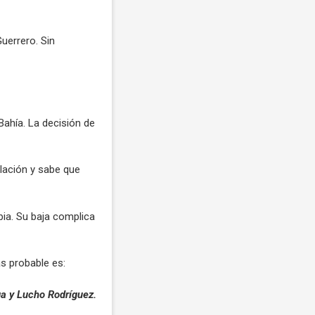
uerrero. Sin
Bahía. La decisión de
lación y sabe que
bia. Su baja complica
ás probable es:
ga y Lucho Rodríguez.