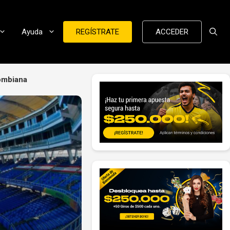
Ayuda
REGÍSTRATE
ACCEDER
lombiana