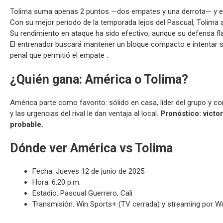
Tolima suma apenas 2 puntos —dos empates y una derrota— y está
Con su mejor período de la temporada lejos del Pascual, Tolima 
Su rendimiento en ataque ha sido efectivo, aunque su defensa fl
El entrenador buscará mantener un bloque compacto e intentar so
penal que permitió el empate .
¿Quién gana: América o Tolima?
América parte como favorito: sólido en casa, líder del grupo y co
y las urgencias del rival le dan ventaja al local.
Pronóstico: victo
probable.
Dónde ver América vs Tolima
Fecha: Jueves 12 de junio de 2025
Hora: 6:20 p.m.
Estadio: Pascual Guerrero, Cali
Transmisión: Win Sports+ (TV cerrada) y streaming por Wi