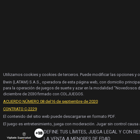
Utilizamos cookies y cookies de terceros. Puede modificar las opciones y 
Bwin (LATAM) S.A.S., operadora de esta página web, con domicilio principa
para la operación de juegos de suerte y azar en la modalidad “Novedosos d
diciembre de 2030 firmado con COLJUEGOS.
ACUERDO NÚMERO 08 del16 de septiembre de 2020
CONTRATO C-2229
El contenido del sitio web puede descargarse en formato PDF.
El juego es entretenimiento, juega con moderación. Jugar sin control causa
DEFINE TUS LÍMITES, JUEGA LEGAL Y CON R
LA VENTA A MENORES DE EDAD.