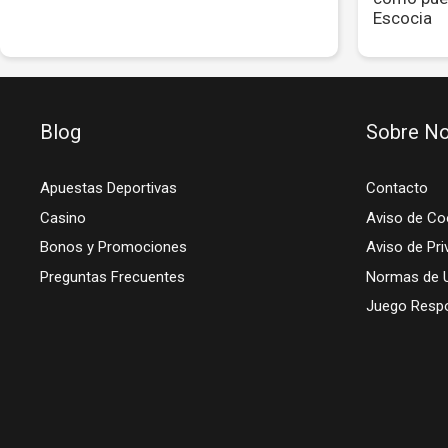
Escocia
Blog
Sobre No
Apuestas Deportivas
Contacto
Casino
Aviso de Co
Bonos y Promociones
Aviso de Pri
Preguntas Frecuentes
Normas de 
Juego Resp