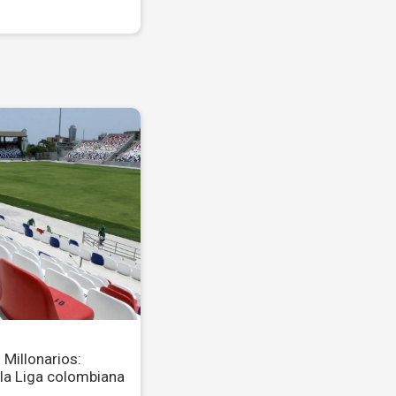
 Millonarios:
la Liga colombiana