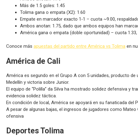
Más de 1.5 goles: 1.45
Tolima gana o empata (X2): 1.60
Empate en marcador exacto 1‑1 – cuota ~9.00, respaldado
Ambos anotan: 1.75, dado que ambos equipos han marcad
América gana o empata (doble oportunidad) – cuota 1.33, 
Conoce más
apuestas del partido entre América vs Tolima
en nue
América de Cali
América es segundo en el Grupo A con 5 unidades, producto de 
Medellín y victoria sobre Junior.
El equipo de “Polilla” da Silva ha mostrado solidez defensiva y tra
evidencia solidez táctica.
En condición de local, América se apoyará en su fanaticada del 
A pesar de algunas bajas, el ingresos de jugadores como Mateo C
ofensiva
Deportes Tolima