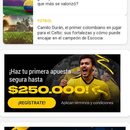
que más se valorizó?
FÚTBOL
Camilo Durán, el primer colombiano en jugar
para el Celtic: sus fortalezas y cómo puede
encajar en el campeón de Escocia