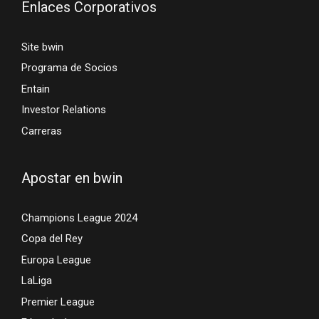
Enlaces Corporativos
Site bwin
Programa de Socios
Entain
Investor Relations
Carreras
Apostar en bwin
Champions League 2024
Copa del Rey
Europa League
LaLiga
Premier League