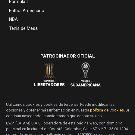
Fórmula 1
Fútbol Americano
NBA
Tenis de Mesa
PATROCINADOR OFICIAL
Utilizamos cookies y cookies de terceros. Puede modificar las
opciones y obtener más información en nuestra
política de Cookies
. Si
continúa navegando, consideramos que acepta su uso.
Bwin (LATAM) S.A.S., operadora de esta página web, con domicilio
principal en la ciudad de Bogotá- Colombia, Calle 67 N.º 7 - 35 Of 1204,
correo de ayuda soporte@bwin.co, línea 3192900, se encuentra