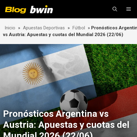
Skip
Me
to
content
Inicio
»
Apuestas Deportivas
»
Fútbol
»
Pronósticos Argenti
vs Austria: Apuestas y cuotas del Mundial 2026 (22/06)
Pronósticos Argentina vs
Austria: Apuestas y cuotas del
Mundial 2026 (22/06)