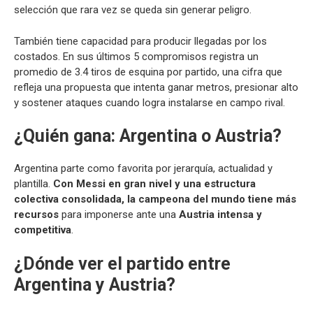
selección que rara vez se queda sin generar peligro.
También tiene capacidad para producir llegadas por los
costados. En sus últimos 5 compromisos registra un
promedio de 3.4 tiros de esquina por partido, una cifra que
refleja una propuesta que intenta ganar metros, presionar alto
y sostener ataques cuando logra instalarse en campo rival.
¿Quién gana: Argentina o Austria?
Argentina parte como favorita por jerarquía, actualidad y
plantilla.
Con Messi en gran nivel y una estructura
colectiva consolidada, la campeona del mundo tiene más
recursos
para imponerse ante una
Austria intensa y
competitiva
.
¿Dónde ver el partido entre
Argentina y Austria?