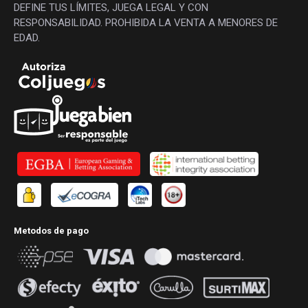
DEFINE TUS LÍMITES, JUEGA LEGAL Y CON
RESPONSABILIDAD. PROHIBIDA LA VENTA A MENORES DE
EDAD.
Metodos de pago