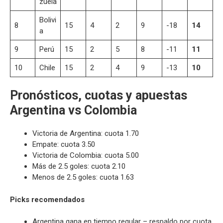
zuela
Bolivi
8
15
4
2
9
-18
14
a
9
Perú
15
2
5
8
-11
11
10
Chile
15
2
4
9
-13
10
Pronósticos, cuotas y apuestas
Argentina vs Colombia
Victoria de Argentina: cuota 1.70
Empate: cuota 3.50
Victoria de Colombia: cuota 5.00
Más de 2.5 goles: cuota 2.10
Menos de 2.5 goles: cuota 1.63
Picks recomendados
Argentina gana en tiempo regular – respaldo por cuota