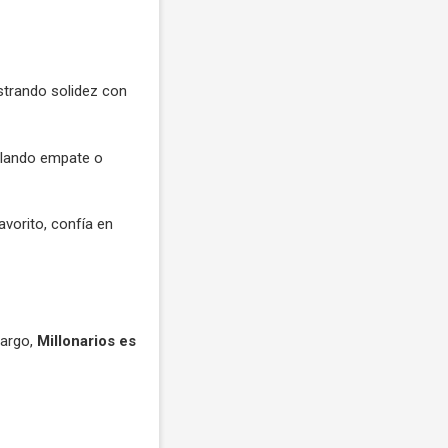
strando solidez con
mulando empate o
avorito, confía en
bargo,
Millonarios es