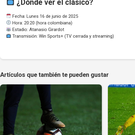
¿Dónde ver el clásico?
Fecha: Lunes 16 de junio de 2025
Hora: 20:20 (hora colombiana)
Estadio: Atanasio Girardot
Transmisión: Win Sports+ (TV cerrada y streaming)
Artículos que también te pueden gustar