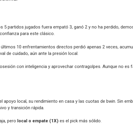
mos 5 partidos jugados fuera empató 3, ganó 2 y no ha perdido, demo
 confianza para este clásico.
 sus últimos 10 enfrentamientos directos perdió apenas 2 veces, acu
val de cuidado, aún ante la presión local.
posesión con inteligencia y aprovechar contragolpes. Aunque no es f
 el apoyo local, su rendimiento en casa y las cuotas de bwin. Sin em
o y transición rápida.
aja, pero
local o empate (1X)
es el pick más sólido.