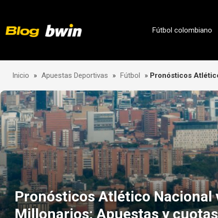
Skip
to
content
Fútbol colombiano
Inicio
»
Apuestas Deportivas
»
Fútbol
»
Pronósticos Atlétic
Pronósticos Atlético Nacional 
Millonarios: Apuestas y cuotas