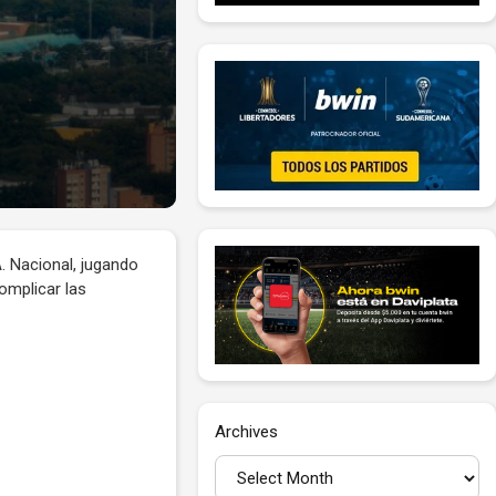
A. Nacional, jugando
complicar las
Archives