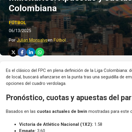
Colombiana
FÚTBOL
06/13/2025
Por
Julian Monsalve
en
Fútbol
Es el clásico del FPC en plena definición de la Liga Colombiana: 
de local, buscará afianzarse en la punta tras una seguidilla de emp
opciones del cuadro verdolaga.
Pronóstico, cuotas y apuestas del par
Basados en las
cuotas actuales de bwin
mostradas para este c
Victoria de Atlético Nacional (1X2):
1.58
Empate:
3.60