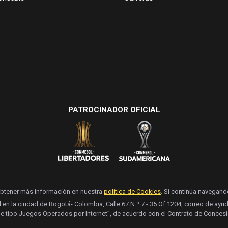
PATROCINADOR OFICIAL
obtener más información en nuestra
política de Cookies
. Si continúa navegan
l en la ciudad de Bogotá- Colombia, Calle 67 N.º 7 - 35 Of 1204, correo de a
e tipo Juegos Operados por Internet”, de acuerdo con el Contrato de Concesi