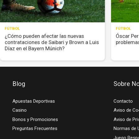
FÚTBOL
FÚTBOL
¿Cómo pueden afectar las nuevas
Óscar Pere
contrataciones de Saibari y Brown a Luis
problemas
Díaz en el Bayern Múnich?
Blog
Sobre No
Apuestas Deportivas
Contacto
Casino
Aviso de Co
Bonos y Promociones
Aviso de Pri
Preguntas Frecuentes
Normas de 
Juego Resp