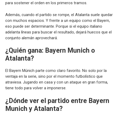
para sostener el orden en los primeros tramos.
Además, cuando el partido se rompe, el Atalanta suele quedar
con muchos espacios. Y frente a un equipo como el Bayern,
eso puede ser determinante. Porque si el equipo italiano
adelanta líneas para buscar el resultado, dejará huecos que el
conjunto alemán aprovechará.
¿Quién gana: Bayern Munich o
Atalanta?
El Bayern Múnich parte como claro favorito. No solo por la
ventaja en la serie, sino por el momento futbolístico que
atraviesa. Jugando en casa y con un ataque en gran forma,
tiene todo para volver a imponerse.
¿Dónde ver el partido entre Bayern
Munich y Atalanta?