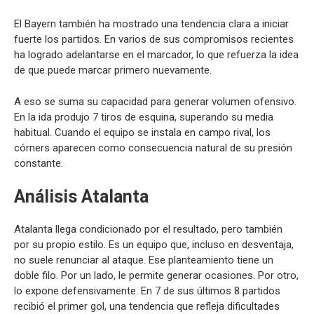
El Bayern también ha mostrado una tendencia clara a iniciar
fuerte los partidos. En varios de sus compromisos recientes
ha logrado adelantarse en el marcador, lo que refuerza la idea
de que puede marcar primero nuevamente.
A eso se suma su capacidad para generar volumen ofensivo.
En la ida produjo 7 tiros de esquina, superando su media
habitual. Cuando el equipo se instala en campo rival, los
córners aparecen como consecuencia natural de su presión
constante.
Análisis Atalanta
Atalanta llega condicionado por el resultado, pero también
por su propio estilo. Es un equipo que, incluso en desventaja,
no suele renunciar al ataque. Ese planteamiento tiene un
doble filo. Por un lado, le permite generar ocasiones. Por otro,
lo expone defensivamente. En 7 de sus últimos 8 partidos
recibió el primer gol, una tendencia que refleja dificultades