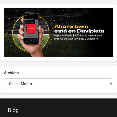
Archives
Blog