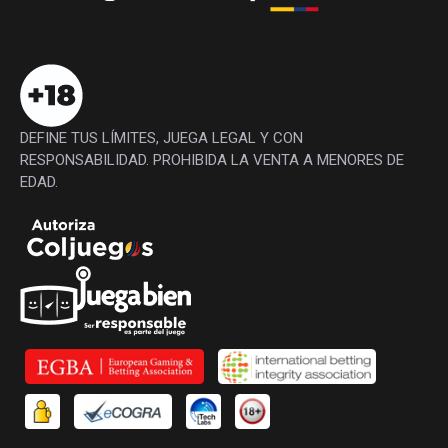
DEFINE TUS LÍMITES, JUEGA LEGAL Y CON
RESPONSABILIDAD. PROHIBIDA LA VENTA A MENORES DE
EDAD.