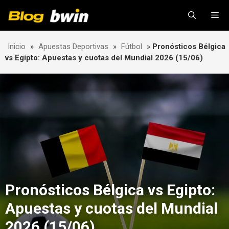
Skip
Me
to
content
Inicio
»
Apuestas Deportivas
»
Fútbol
»
Pronósticos Bélgica
vs Egipto: Apuestas y cuotas del Mundial 2026 (15/06)
Pronósticos Bélgica vs Egipto:
Apuestas y cuotas del Mundial
2026 (15/06)