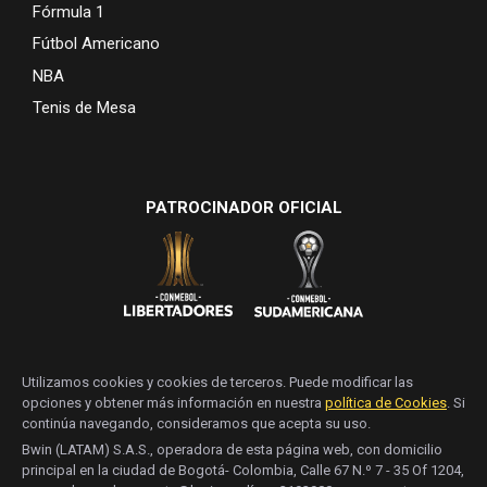
Fórmula 1
Fútbol Americano
NBA
Tenis de Mesa
PATROCINADOR OFICIAL
Utilizamos cookies y cookies de terceros. Puede modificar las
opciones y obtener más información en nuestra
política de Cookies
. Si
continúa navegando, consideramos que acepta su uso.
Bwin (LATAM) S.A.S., operadora de esta página web, con domicilio
principal en la ciudad de Bogotá- Colombia, Calle 67 N.º 7 - 35 Of 1204,