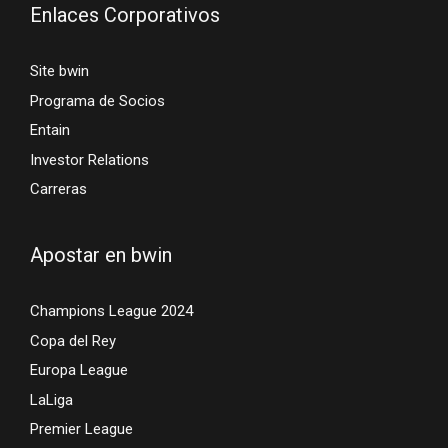
Enlaces Corporativos
Site bwin
Programa de Socios
Entain
Investor Relations
Carreras
Apostar en bwin
Champions League 2024
Copa del Rey
Europa League
LaLiga
Premier League