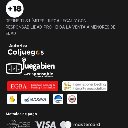
DEFINE TUS LÍMITES, JUEGA LEGAL Y CON
RESPONSABILIDAD. PROHIBIDA LA VENTA A MENORES DE
EDAD.
Metodos de pago