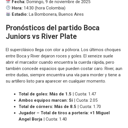
Fecha:
Domingo, 9 de noviembre de 2025
Hora:
14:30 (hora Colombia)
Estadio:
La Bombonera, Buenos Aires
Pronósticos del partido Boca
Juniors vs River Plate
El superclásico llega con olor a pólvora. Los últimos choques
entre Boca y River dejaron roces y goles. El xeneize suele
abrir el marcador cuando encuentra la cuerda rápida, pero
también concede espacios que pueden costar caro. River, aun
entre dudas, siempre encuentra una vía para morder y tiene a
su artillero listo para aparecer en cualquier momento.
Total de goles: Más de 1.5
| Cuota: 1.47
Ambos equipos marcan: Sí
| Cuota: 2.05
Total de córners: Más de 8.5
| Cuota: 1.70
Jugador – Total de tiros a portería: +1 Miguel
Angel Borja
| Cuota: 1.40