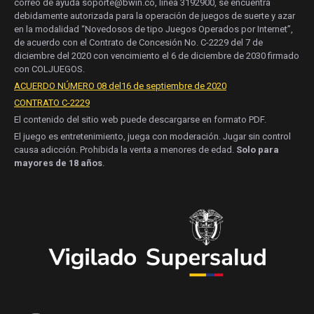
correo de ayuda soporte@bwin.co, línea 3192900, se encuentra
debidamente autorizada para la operación de juegos de suerte y azar
en la modalidad “Novedosos de tipo Juegos Operados por Internet”,
de acuerdo con el Contrato de Concesión No. C-2229 del 7 de
diciembre del 2020 con vencimiento el 6 de diciembre de 2030 firmado
con COLJUEGOS.
ACUERDO NÚMERO 08 del16 de septiembre de 2020
CONTRATO C-2229
El contenido del sitio web puede descargarse en formato PDF.
El juego es entretenimiento, juega con moderación. Jugar sin control
causa adicción. Prohibida la venta a menores de edad.
Solo para
mayores de 18 años
.