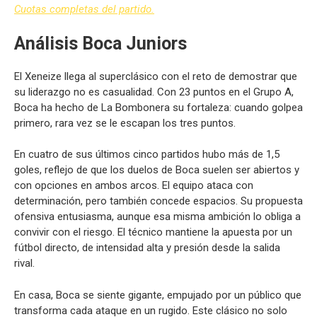
Cuotas completas del partido.
Análisis Boca Juniors
El Xeneize llega al superclásico con el reto de demostrar que
su liderazgo no es casualidad. Con 23 puntos en el Grupo A,
Boca ha hecho de La Bombonera su fortaleza: cuando golpea
primero, rara vez se le escapan los tres puntos.
En cuatro de sus últimos cinco partidos hubo más de 1,5
goles, reflejo de que los duelos de Boca suelen ser abiertos y
con opciones en ambos arcos. El equipo ataca con
determinación, pero también concede espacios. Su propuesta
ofensiva entusiasma, aunque esa misma ambición lo obliga a
convivir con el riesgo. El técnico mantiene la apuesta por un
fútbol directo, de intensidad alta y presión desde la salida
rival.
En casa, Boca se siente gigante, empujado por un público que
transforma cada ataque en un rugido. Este clásico no solo