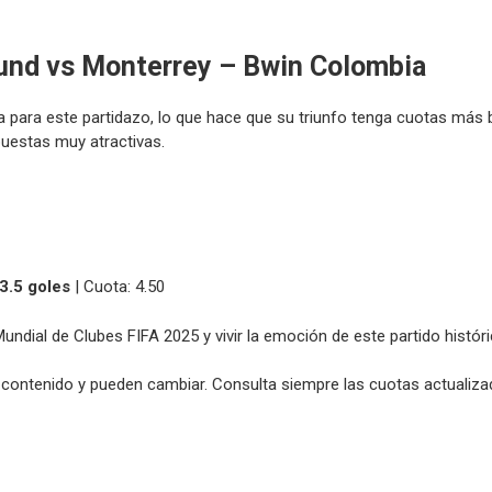
und vs Monterrey – Bwin Colombia
 para este partidazo, lo que hace que su triunfo tenga cuotas más 
puestas muy atractivas.
3.5 goles
| Cuota: 4.50
ndial de Clubes FIFA 2025 y vivir la emoción de este partido históri
 contenido y pueden cambiar. Consulta siempre las cuotas actualiza