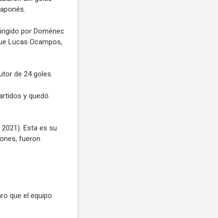
japonés.
dirigido por Domènec
 que Lucas Ocampos,
utor de 24 goles.
artidos y quedó
 2021). Esta es su
iones, fueron
aro que el equipo