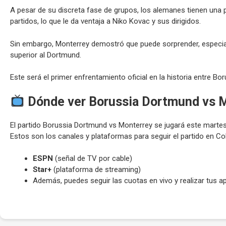
A pesar de su discreta fase de grupos, los alemanes tienen una 
partidos, lo que le da ventaja a Niko Kovac y sus dirigidos.
Sin embargo, Monterrey demostró que puede sorprender, especialm
superior al Dortmund.
Este será el primer enfrentamiento oficial en la historia entre B
Dónde ver Borussia Dortmund vs M
El partido Borussia Dortmund vs Monterrey se jugará este martes 
Estos son los canales y plataformas para seguir el partido en Co
ESPN
(señal de TV por cable)
Star+
(plataforma de streaming)
Además, puedes seguir las cuotas en vivo y realizar tus a