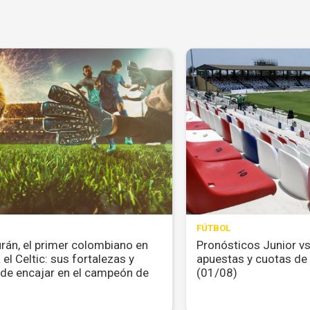
FÚTBOL
rán, el primer colombiano en
Pronósticos Junior vs
 el Celtic: sus fortalezas y
apuestas y cuotas de 
e encajar en el campeón de
(01/08)