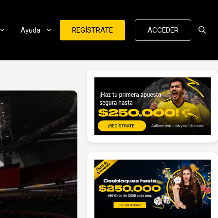
Ayuda
REGÍSTRATE
ACCEDER