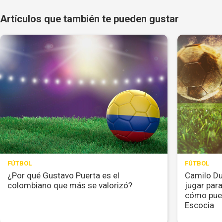
Artículos que también te pueden gustar
FÚTBOL
FÚTBOL
¿Por qué Gustavo Puerta es el
Camilo Du
colombiano que más se valorizó?
jugar para
cómo pued
Escocia