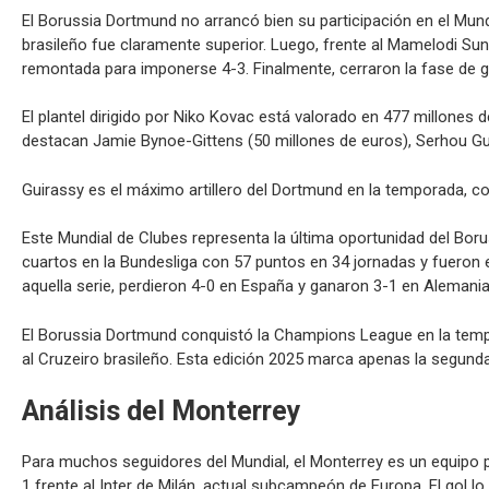
El Borussia Dortmund no arrancó bien su participación en el Mundi
brasileño fue claramente superior. Luego, frente al Mamelodi Su
remontada para imponerse 4-3. Finalmente, cerraron la fase de gr
El plantel dirigido por Niko Kovac está valorado en 477 millones
destacan Jamie Bynoe-Gittens (50 millones de euros), Serhou Gui
Guirassy es el máximo artillero del Dortmund en la temporada, c
Este Mundial de Clubes representa la última oportunidad del Bor
cuartos en la Bundesliga con 57 puntos en 34 jornadas y fueron 
aquella serie, perdieron 4-0 en España y ganaron 3-1 en Alemania
El Borussia Dortmund conquistó la Champions League en la temp
al Cruzeiro brasileño. Esta edición 2025 marca apenas la segunda
Análisis del Monterrey
Para muchos seguidores del Mundial, el Monterrey es un equipo 
1 frente al Inter de Milán, actual subcampeón de Europa. El gol 