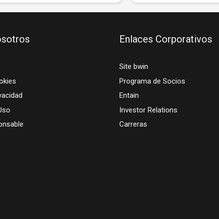
sotros
Enlaces Corporativos
Site bwin
okies
Programa de Socios
vacidad
Entain
Uso
Investor Relations
onsable
Carreras