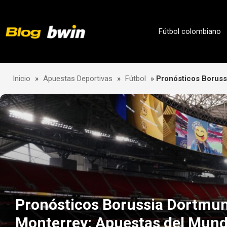
Skip
to
content
Fútbol colombiano
Inicio
»
Apuestas Deportivas
»
Fútbol
»
Pronósticos Boruss
Pronósticos Borussia Dortmun
Monterrey: Apuestas del Mund