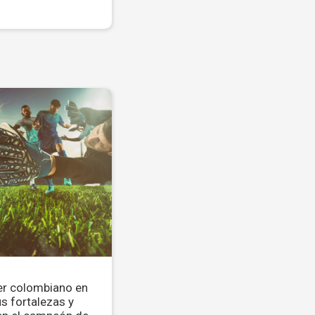
er colombiano en
us fortalezas y