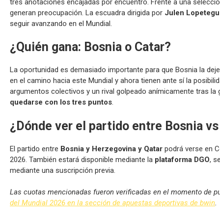
tres anotaciones encajadas por encuentro. Frente a una selecció
generan preocupación. La escuadra dirigida por
Julen Lopetegu
seguir avanzando en el Mundial.
¿Quién gana: Bosnia o Catar?
La oportunidad es demasiado importante para que Bosnia la deje e
en el camino hacia este Mundial y ahora tienen ante sí la posibil
argumentos colectivos y un rival golpeado anímicamente tras la
quedarse con los tres puntos
.
¿Dónde ver el partido entre Bosnia vs
El partido entre
Bosnia y Herzegovina y Qatar
podrá verse en C
2026. También estará disponible mediante la
plataforma DGO
, s
mediante una suscripción previa.
Las cuotas mencionadas fueron verificadas en el momento de pu
del Mundial 2026 en la sección de apuestas deportivas de bwin
.