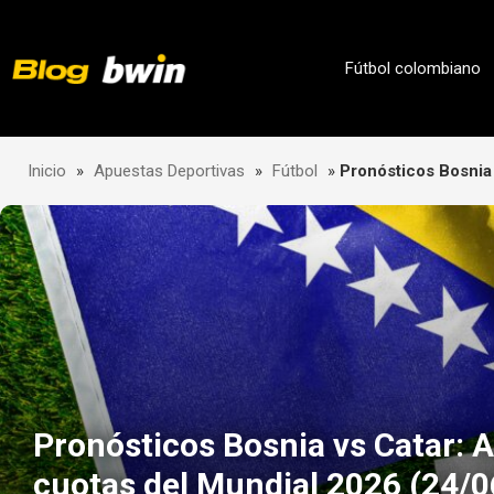
Skip
to
content
Fútbol colombiano
Inicio
»
Apuestas Deportivas
»
Fútbol
»
Pronósticos Bosnia 
Pronósticos Bosnia vs Catar: 
cuotas del Mundial 2026 (24/0