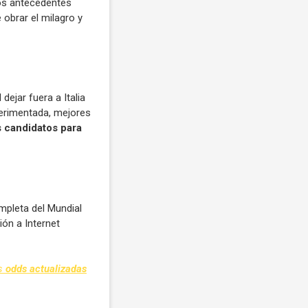
sos antecedentes
obrar el milagro y
ejar fuera a Italia
xperimentada, mejores
s candidatos para
ompleta del Mundial
ión a Internet
as
odds actualizadas