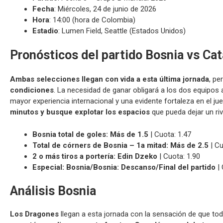
Fecha
: Miércoles, 24 de junio de 2026
Hora
: 14:00 (hora de Colombia)
Estadio
: Lumen Field, Seattle (Estados Unidos)
Pronósticos del partido Bosnia vs Cat
Ambas selecciones llegan con vida a esta última jornada
, pe
condiciones
. La necesidad de ganar obligará a los dos equipos
mayor experiencia internacional y una evidente fortaleza en el ju
minutos y busque explotar los espacios
que pueda dejar un riv
Bosnia total de goles: Más de 1.5
| Cuota: 1.47
Total de córners de Bosnia – 1a mitad: Más de 2.5
| Cu
2 o más tiros a portería: Edin Dzeko
| Cuota: 1.90
Especial: Bosnia/Bosnia: Descanso/Final del partido
| 
Análisis Bosnia
Los Dragones
llegan a esta jornada con la sensación de que tod