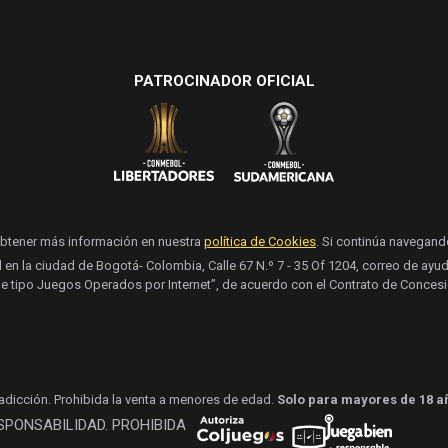
PATROCINADOR OFICIAL
obtener más información en nuestra
política de Cookies
. Si continúa navegan
l en la ciudad de Bogotá- Colombia, Calle 67 N.º 7 - 35 Of 1204, correo de a
e tipo Juegos Operados por Internet”, de acuerdo con el Contrato de Concesi
 adicción. Prohibida la venta a menores de edad.
Solo para mayores de 18 a
ESPONSABILIDAD. PROHIBIDA