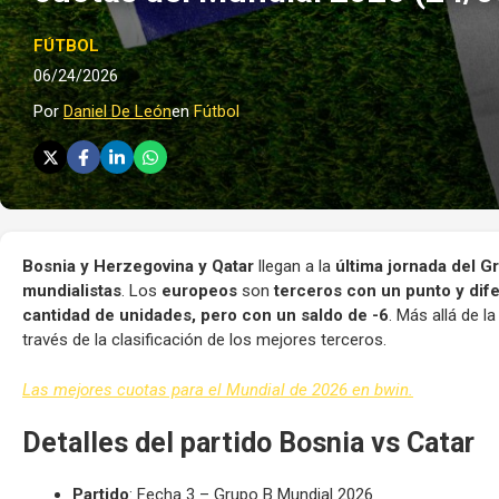
FÚTBOL
06/24/2026
Por
Daniel De León
en
Fútbol
Bosnia y Herzegovina y Qatar
llegan a la
última jornada del 
mundialistas
. Los
europeos
son
terceros con un punto y dife
cantidad de unidades, pero con un saldo de -6
. Más allá de l
través de la clasificación de los mejores terceros.
Las mejores cuotas para el Mundial de 2026 en bwin.
Detalles del partido Bosnia vs Catar
Partido
: Fecha 3 – Grupo B Mundial 2026