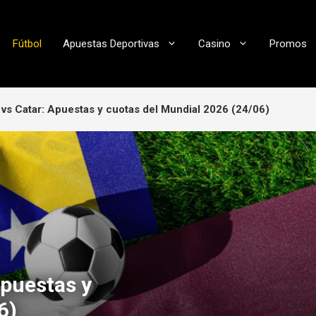
Fútbol
Apuestas Deportivas
Casino
Promos
vs Catar: Apuestas y cuotas del Mundial 2026 (24/06)
Apuestas y
6)