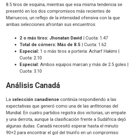
8.5 tiros de esquina, mientras que esa misma tendencia se
presentó en los dos compromisos más recientes de
Marruecos, un reflejo de la intensidad ofensiva con la que
ambas selecciones afrontan sus encuentros.
2 o más tiros: Jhonatan David
| Cuota: 1.47
Total de córners: Más de 8.5
| Cuota: 1.62
Especial:
1 o más tiros a portería: Acharf Hakimi |
Cuota: 2.10
Especial:
Ambos equipos marcan y más de 2.5 goles |
Cuota: 3.10
Análisis Canadá
La
selección canadiense
continúa respondiendo a las
expectativas que generó como una de las anfitrionas del
Mundial. En cuatro partidos registra dos victorias, un empate
y una derrota, aunque la clasificación frente a Sudáfrica dejó
algunas dudas. Canadá necesitó esperar hasta el minuto
90+2 para encontrar el gol del triunfo en un compromiso