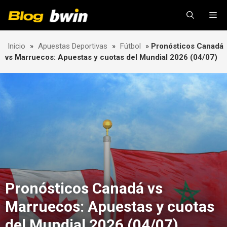
Skip
Me
to
content
Inicio
»
Apuestas Deportivas
»
Fútbol
»
Pronósticos Canadá
vs Marruecos: Apuestas y cuotas del Mundial 2026 (04/07)
Pronósticos Canadá vs
Marruecos: Apuestas y cuotas
del Mundial 2026 (04/07)