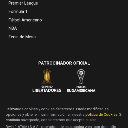
Premier League
Fórmula 1
Fútbol Americano
NBA
Tenis de Mesa
PATROCINADOR OFICIAL
Utilizamos cookies y cookies de terceros. Puede modificar las
opciones y obtener más información en nuestra
política de Cookies
. Si
continúa navegando, consideramos que acepta su uso.
Bwin (LATAM) S.A.S., operadora de esta página web, con domicilio