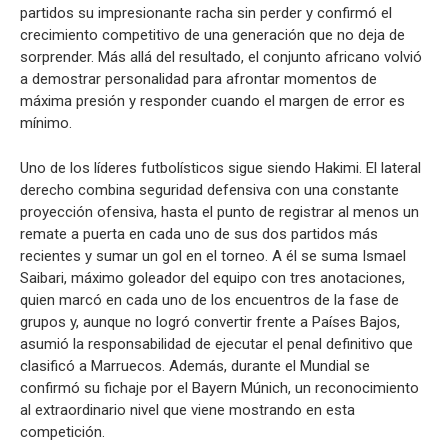
partidos su impresionante racha sin perder y confirmó el
crecimiento competitivo de una generación que no deja de
sorprender. Más allá del resultado, el conjunto africano volvió
a demostrar personalidad para afrontar momentos de
máxima presión y responder cuando el margen de error es
mínimo.
Uno de los líderes futbolísticos sigue siendo Hakimi. El lateral
derecho combina seguridad defensiva con una constante
proyección ofensiva, hasta el punto de registrar al menos un
remate a puerta en cada uno de sus dos partidos más
recientes y sumar un gol en el torneo. A él se suma Ismael
Saibari, máximo goleador del equipo con tres anotaciones,
quien marcó en cada uno de los encuentros de la fase de
grupos y, aunque no logró convertir frente a Países Bajos,
asumió la responsabilidad de ejecutar el penal definitivo que
clasificó a Marruecos. Además, durante el Mundial se
confirmó su fichaje por el Bayern Múnich, un reconocimiento
al extraordinario nivel que viene mostrando en esta
competición.