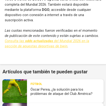
completa del Mundial 2026. También estará disponible
mediante la plataforma
DGO
, accesible desde cualquier
dispositivo con conexión a internet a través de una
suscripción activa.
Las cuotas mencionadas fueron verificadas en el momento
de publicación de este contenido y están sujetas a cambios.
Consulta las
odds actualizadas
del Mundial 2026 en la
sección de apuestas deportivas de bwin
.
Artículos que también te pueden gustar
FÚTBOL
Óscar Perea, ¿la solución para los
problemas de ataque del Club América?