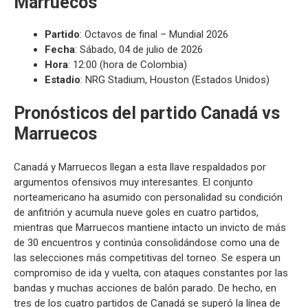
Marruecos
Partido
: Octavos de final – Mundial 2026
Fecha
: Sábado, 04 de julio de 2026
Hora
: 12:00 (hora de Colombia)
Estadio
: NRG Stadium, Houston (Estados Unidos)
Pronósticos del partido Canadá vs
Marruecos
Canadá y Marruecos llegan a esta llave respaldados por
argumentos ofensivos muy interesantes. El conjunto
norteamericano ha asumido con personalidad su condición
de anfitrión y acumula nueve goles en cuatro partidos,
mientras que Marruecos mantiene intacto un invicto de más
de 30 encuentros y continúa consolidándose como una de
las selecciones más competitivas del torneo. Se espera un
compromiso de ida y vuelta, con ataques constantes por las
bandas y muchas acciones de balón parado. De hecho, en
tres de los cuatro partidos de Canadá se superó la línea de