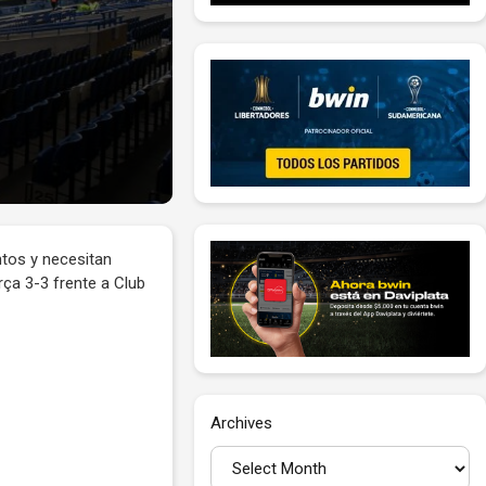
ntos y necesitan
ça 3-3 frente a Club
Archives