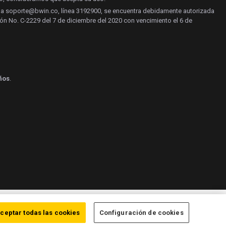
yuda soporte@bwin.co, línea 3192900, se encuentra debidamente autorizada
ón No. C-2229 del 7 de diciembre del 2020 con vencimiento el 6 de
ños
.
ceptar todas las cookies
Configuración de cookies
Facebook
Twitter
Instagr
YouT