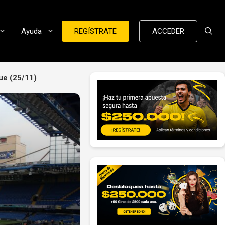
Ayuda
REGÍSTRATE
ACCEDER
ue (25/11)