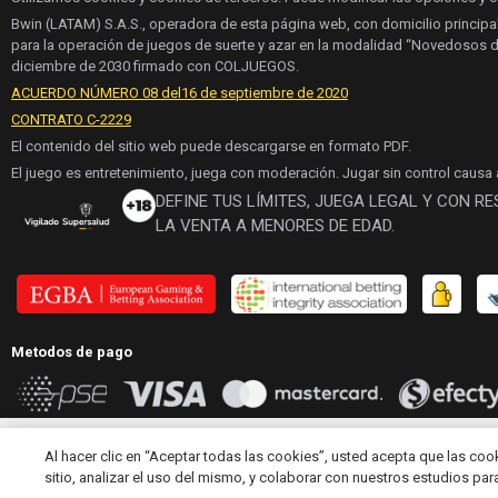
Bwin (LATAM) S.A.S., operadora de esta página web, con domicilio principa
para la operación de juegos de suerte y azar en la modalidad “Novedosos d
diciembre de 2030 firmado con COLJUEGOS.
ACUERDO NÚMERO 08 del16 de septiembre de 2020
CONTRATO C-2229
El contenido del sitio web puede descargarse en formato PDF.
El juego es entretenimiento, juega con moderación. Jugar sin control causa
DEFINE TUS LÍMITES, JUEGA LEGAL Y CON R
LA VENTA A MENORES DE EDAD.
Metodos de pago
Al hacer clic en “Aceptar todas las cookies”, usted acepta que las coo
Copyright © 2025
sitio, analizar el uso del mismo, y colaborar con nuestros estudios par