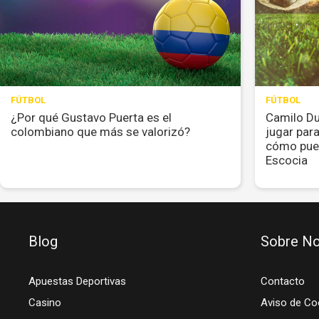
FÚTBOL
FÚTBOL
¿Por qué Gustavo Puerta es el
Camilo Du
colombiano que más se valorizó?
jugar para
cómo pued
Escocia
Blog
Sobre No
Apuestas Deportivas
Contacto
Casino
Aviso de Co