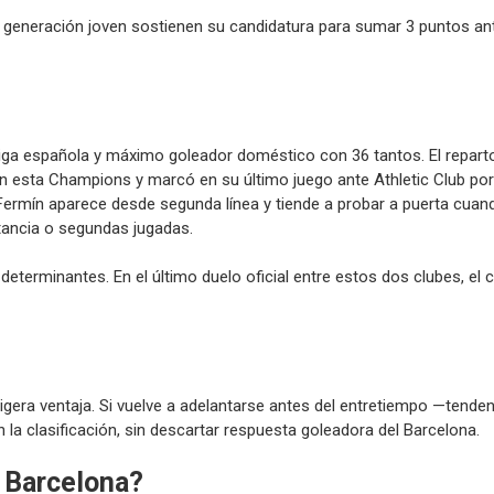
su generación joven sostienen su candidatura para sumar 3 puntos ant
liga española y máximo goleador doméstico con 36 tantos. El reparto
n esta Champions y marcó en su último juego ante Athletic Club por
rmín aparece desde segunda línea y tiende a probar a puerta cuand
istancia o segundas jugadas.
 determinantes. En el último duelo oficial entre estos dos clubes, el 
n ligera ventaja. Si vuelve a adelantarse antes del entretiempo —tende
 la clasificación, sin descartar respuesta goleadora del Barcelona.
y Barcelona?