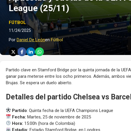
League (25/11)
FÚTBOL
11/24/2025
Por
Daniel De León
en
Fútbol
Partido clave en Stamford Bridge por la quinta jornada de la UE
ganar para meterse entre los ocho primeros. Además, ambos vien
Brujas. Se espera un duelo abierto.
Detalles del partido Chelsea vs Barce
Partido
: Quinta fecha de la UEFA Champions League
Fecha:
Martes, 25 de noviembre de 2025
Hora:
15:00h (hora de Colombia)
Estadio:
Estadio Stamford Bridge, en Londres