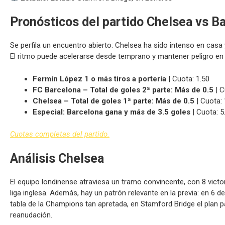
Pronósticos del partido Chelsea vs B
Se perfila un encuentro abierto: Chelsea ha sido intenso en casa
El ritmo puede acelerarse desde temprano y mantener peligro en
Fermín López 1 o más tiros a portería
| Cuota: 1.50
FC Barcelona – Total de goles 2ª parte: Más de 0.5
| C
Chelsea – Total de goles 1ª parte: Más de 0.5
| Cuota: 
Especial: Barcelona gana y más de 3.5 goles
| Cuota: 5
Cuotas completas del partido.
Análisis Chelsea
El equipo londinense atraviesa un tramo convincente, con 8 victor
liga inglesa. Además, hay un patrón relevante en la previa: en 6 
tabla de la Champions tan apretada, en Stamford Bridge el plan 
reanudación.