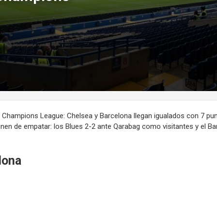
FA Champions League: Chelsea y Barcelona llegan igualados con 7 pu
en de empatar: los Blues 2-2 ante Qarabag como visitantes y el Bar
lona