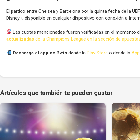
El partido entre Chelsea y Barcelona por la quinta fecha de la 
Disney+, disponible en cualquier dispositivo con conexión a Intern
Las cuotas mencionadas fueron verificadas en el momento de
actualizadas
de la Champions League en la sección de apuestas
Descarga el app de Bwin
desde la
Play Store
o desde la
App
Artículos que también te pueden gustar