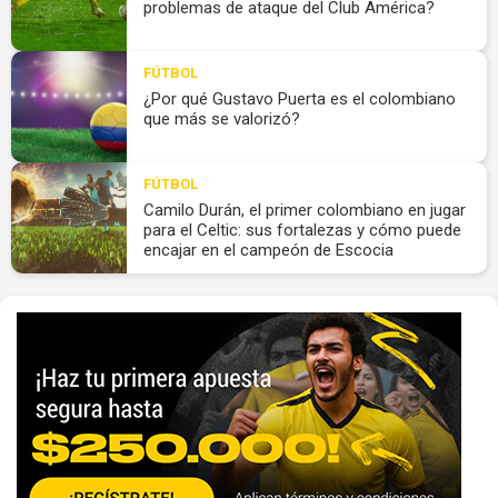
problemas de ataque del Club América?
FÚTBOL
¿Por qué Gustavo Puerta es el colombiano
que más se valorizó?
FÚTBOL
Camilo Durán, el primer colombiano en jugar
para el Celtic: sus fortalezas y cómo puede
encajar en el campeón de Escocia