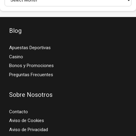
Blog
Apuestas Deportivas
Casino
Bonos y Promociones
Preguntas Frecuentes
Sobre Nosotros
Contacto
Aviso de Cookies
Aviso de Privacidad