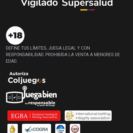
DEFINE TUS LÍMITES, JUEGA LEGAL Y CON
RESPONSABILIDAD. PROHIBIDA LA VENTA A MENORES DE
EDAD.