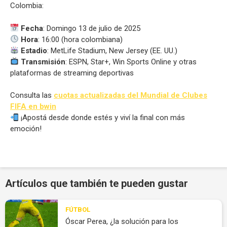
Colombia:
Fecha
: Domingo 13 de julio de 2025
Hora
: 16:00 (hora colombiana)
Estadio
: MetLife Stadium, New Jersey (EE. UU.)
Transmisión
: ESPN, Star+, Win Sports Online y otras
plataformas de streaming deportivas
Consulta las
cuotas actualizadas del Mundial de Clubes
FIFA en bwin
¡Apostá desde donde estés y viví la final con más
emoción!
Artículos que también te pueden gustar
FÚTBOL
Óscar Perea, ¿la solución para los