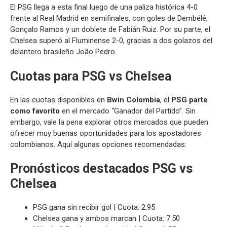
El PSG llega a esta final luego de una paliza histórica 4-0
frente al Real Madrid en semifinales, con goles de Dembélé,
Gonçalo Ramos y un doblete de Fabián Ruiz. Por su parte, el
Chelsea superó al Fluminense 2-0, gracias a dos golazos del
delantero brasileño João Pedro.
Cuotas para PSG vs Chelsea
En las cuotas disponibles en
Bwin Colombia
, el
PSG parte
como favorito
en el mercado “Ganador del Partido”. Sin
embargo, vale la pena explorar otros mercados que pueden
ofrecer muy buenas oportunidades para los apostadores
colombianos. Aquí algunas opciones recomendadas:
Pronósticos destacados PSG vs
Chelsea
PSG gana sin recibir gol | Cuota: 2.95
Chelsea gana y ambos marcan | Cuota: 7.50