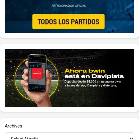
Archives