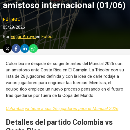
amistoso internacional (01/06)
FÚTBOL
05/29/2026
Por
Edgar Arroyo
en
Fútbol
Colombia se despide de su gente antes del Mundial 2026 con
un amistoso ante Costa Rica en El Campín. La Tricolor con su
lista de 26 jugadores definida y con la idea de darle rodaje a
varios jugadores para engranar las tuercas. Mientras, el
equipo tico empieza un nuevo proceso pensando en el futuro
tras quedarse por fuera de la Copa del Mundo.
Colombia ya tiene a sus 26 jugadores para el Mundial 2026
Detalles del partido Colombia vs