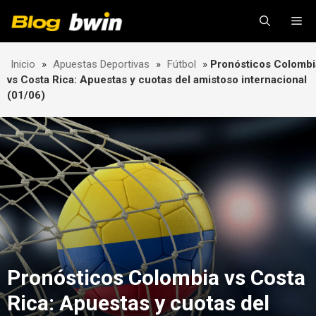
Skip
Me
to
content
Inicio
»
Apuestas Deportivas
»
Fútbol
»
Pronósticos Colombi
vs Costa Rica: Apuestas y cuotas del amistoso internacional
(01/06)
Pronósticos Colombia vs Costa
Rica: Apuestas y cuotas del