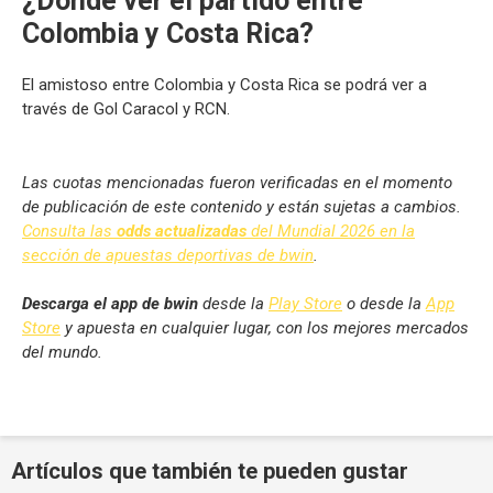
¿Dónde ver el partido entre
Colombia y Costa Rica?
El amistoso entre Colombia y Costa Rica se podrá ver a
través de Gol Caracol y RCN.
Las cuotas mencionadas fueron verificadas en el momento
de publicación de este contenido y están sujetas a cambios.
Consulta las
odds actualizadas
del Mundial 2026 en la
sección de apuestas deportivas de bwin
.
Descarga el app de bwin
desde la
Play Store
o desde la
App
Store
y apuesta en cualquier lugar, con los mejores mercados
del mundo.
Artículos que también te pueden gustar