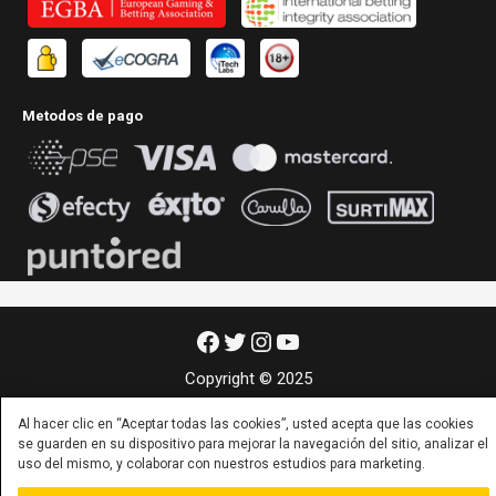
Metodos de pago
Facebook
Twitter
Instagram
YouTube
Copyright © 2025
Al hacer clic en “Aceptar todas las cookies”, usted acepta que las cookies
se guarden en su dispositivo para mejorar la navegación del sitio, analizar el
uso del mismo, y colaborar con nuestros estudios para marketing.