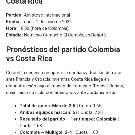
Costa Rica
Partido:
Amistoso internacional
Fecha:
Lunes, 1 de junio de 2026
Hora:
18:00 (hora de Colombia)
Estadio:
Nemesio Camacho El Campín, en Bogotá
Pronósticos del partido Colombia
vs Costa Rica
Colombia necesita recuperar la confianza tras las derrotas
ante Francia y Croacia, mientras Costa Rica llega en
reconstrucción bajo el mando de Fernando “Bocha” Batista,
quien inició su ciclo con amistosos ante Jordania e Irán.
Total de goles: Más de 2.5
| Cuota: 1.65
Ambos equipos marcan: Sí
| Cuota: 2.20
Resultado del partido – 1er tiempo: Colombia
|
Cuota: 1.68
Colombia – Multigol: 2-4
| Cuota: 1.63