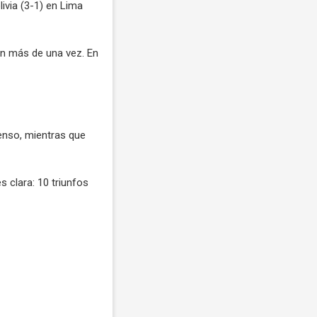
livia (3-1) en Lima
ón más de una vez. En
censo, mientras que
s clara: 10 triunfos