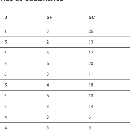
D
GF
GC
1
3
26
5
2
13
6
3
17
3
5
20
6
3
11
5
4
18
6
5
13
2
8
14
4
8
6
4
8
9