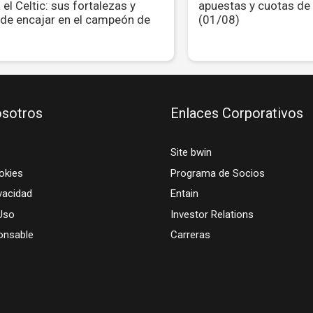
 el Celtic: sus fortalezas y
apuestas y cuotas de 
e encajar en el campeón de
(01/08)
sotros
Enlaces Corporativos
Site bwin
okies
Programa de Socios
vacidad
Entain
Uso
Investor Relations
onsable
Carreras