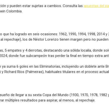
ción y pueden estar sujetas a cambios. Consulta las
apuestas del pa
Bwin Colombia.
o que ha logrado en seis ocasiones: 1962, 1990, 1994, 1998, 2014 y 
al repechaje), los de Néstor Lorenzo tienen margen pero no pueden 
as, 5 empates y 4 derrotas, destacando una sólida localía, donde so
024, donde fue subcampeón tras perder la final en tiempo extra ante
ien ya suma 6 goles en las Eliminatorias, incluyendo un doblete ante B
Richard Ríos (Palmeiras), habituales titulares en el proceso actual
 sueño de llegar a su sexta Copa del Mundo (1930, 1970, 1978, 1982
ar múltiples resultados para aspirar, al menos, al repechaje.