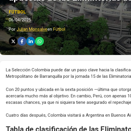
FÚTBOL
06/04/2025
Por
Julian Monsalve
en
Fútbol
La Selección Colombia puede dar un paso clave hacia la clasificac
Metropolitano de Barranquilla por la jornada 15 de las Eliminator
Con 20 puntos y ubicada en la sexta posición —última que otorga 
acercaría mucho más al objetivo. En cambio, Perú, con apenas 10
escasas chances, ya que ni siquiera tiene asegurado el repechaje
Cuatro días después, Colombia visitará a Argentina en Buenos Ai
Tabla de clasificación de las Elimina