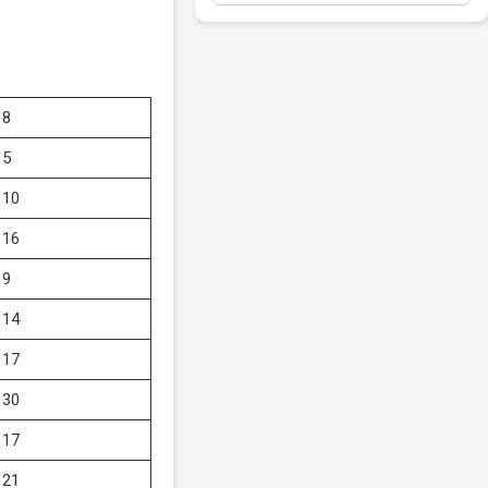
8
5
10
16
9
14
17
30
17
21