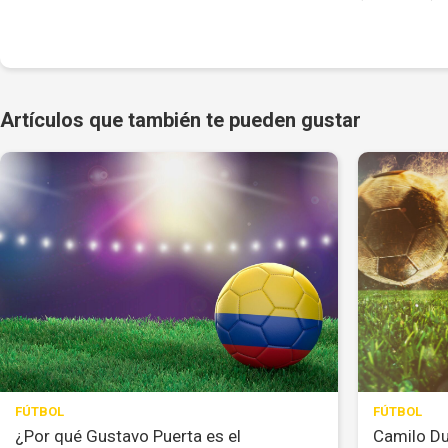
Artículos que también te pueden gustar
FÚTBOL
FÚTBOL
¿Por qué Gustavo Puerta es el
Camilo Du