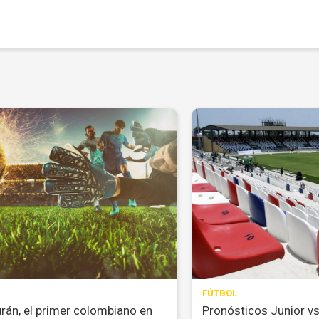
FÚTBOL
rán, el primer colombiano en
Pronósticos Junior vs