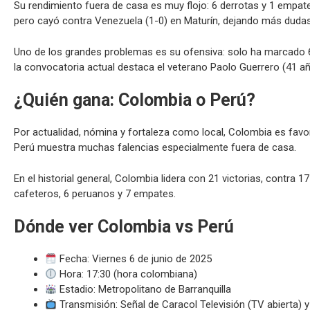
Su rendimiento fuera de casa es muy flojo: 6 derrotas y 1 empate 
pero cayó contra Venezuela (1-0) en Maturín, dejando más dudas
Uno de los grandes problemas es su ofensiva: solo ha marcado 6 
la convocatoria actual destaca el veterano Paolo Guerrero (41 añ
¿Quién gana: Colombia o Perú?
Por actualidad, nómina y fortaleza como local, Colombia es favo
Perú muestra muchas falencias especialmente fuera de casa.
En el historial general, Colombia lidera con 21 victorias, contra 1
cafeteros, 6 peruanos y 7 empates.
Dónde ver Colombia vs Perú
Fecha: Viernes 6 de junio de 2025
Hora: 17:30 (hora colombiana)
Estadio: Metropolitano de Barranquilla
Transmisión: Señal de Caracol Televisión (TV abierta) y