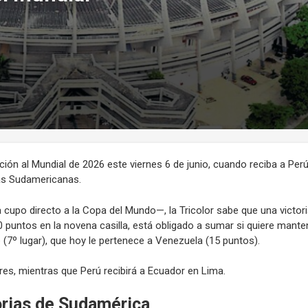
ión al Mundial de 2026 este viernes 6 de junio, cuando reciba a Perú
ias Sudamericanas.
cupo directo a la Copa del Mundo—, la Tricolor sabe que una victori
 puntos en la novena casilla, está obligado a sumar si quiere mante
 (7º lugar), que hoy le pertenece a Venezuela (15 puntos).
res, mientras que Perú recibirá a Ecuador en Lima.
torias de Sudamérica