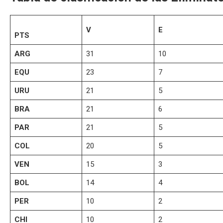
V
E
PTS
ARG
31
10
EQU
23
7
URU
21
5
BRA
21
6
PAR
21
5
COL
20
5
VEN
15
3
BOL
14
4
PER
10
2
CHI
10
2