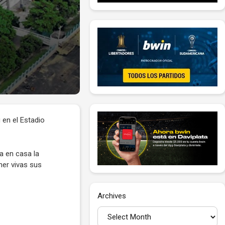
 en el Estadio
a en casa la
ner vivas sus
Archives