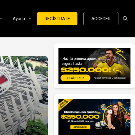
Ayuda
REGÍSTRATE
ACCEDER