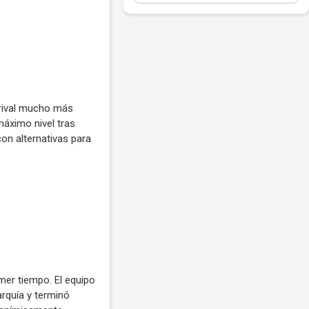
 rival mucho más
áximo nivel tras
con alternativas para
mer tiempo. El equipo
arquía y terminó