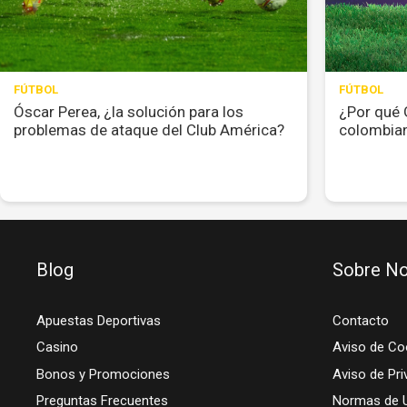
FÚTBOL
FÚTBOL
Óscar Perea, ¿la solución para los
¿Por qué 
problemas de ataque del Club América?
colombian
Blog
Sobre No
Apuestas Deportivas
Contacto
Casino
Aviso de Co
Bonos y Promociones
Aviso de Pri
Preguntas Frecuentes
Normas de 