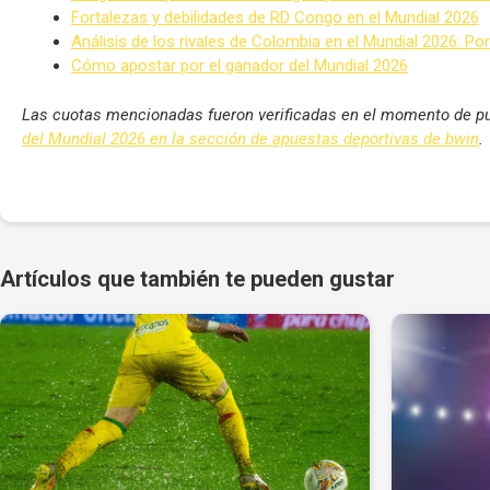
Fortalezas y debilidades de RD Congo en el Mundial 2026
Análisis de los rivales de Colombia en el Mundial 2026: Po
Cómo apostar por el ganador del Mundial 2026
Las cuotas mencionadas fueron verificadas en el momento de pu
del Mundial 2026 en la sección de apuestas deportivas de bwin
.
Artículos que también te pueden gustar