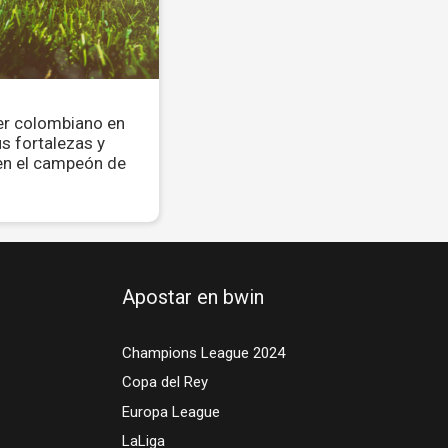
er colombiano en
us fortalezas y
en el campeón de
Apostar en bwin
Champions League 2024
Copa del Rey
Europa League
LaLiga