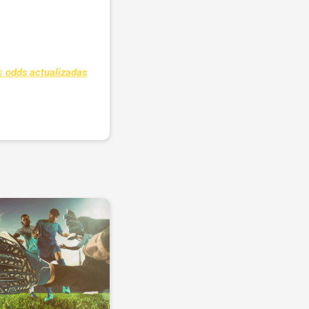
as
odds actualizadas