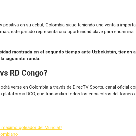
positiva en su debut, Colombia sigue teniendo una ventaja importa
Además, este partido representa una oportunidad clave para encaminar 
ensidad mostrada en el segundo tiempo ante Uzbekistán, tienen
 la siguiente ronda.
a vs RD Congo?
podrá verse en Colombia a través de DirecTV Sports, canal oficial c
a plataforma DGO, que transmitirá todos los encuentros del torneo e
l máximo goleador del Mundial?
olombiano