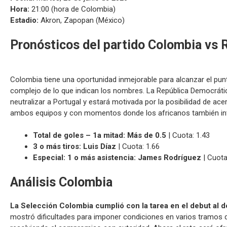
Hora:
21:00 (hora de Colombia)
Estadio:
Akron, Zapopan (México)
Pronósticos del partido Colombia vs
Colombia tiene una oportunidad inmejorable para alcanzar el pun
complejo de lo que indican los nombres. La República Democráti
neutralizar a Portugal y estará motivada por la posibilidad de ace
ambos equipos y con momentos donde los africanos también in
Total de goles – 1a mitad: Más de 0.5
| Cuota: 1.43
3 o más tiros: Luis Díaz
| Cuota: 1.66
Especial: 1 o más asistencia: James Rodríguez
| Cuota
Análisis Colombia
La Selección Colombia cumplió con la tarea en el debut al d
mostró dificultades para imponer condiciones en varios tramos de