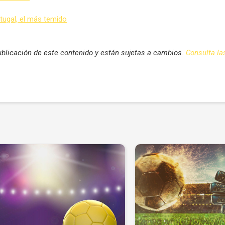
rtugal, el más temido
blicación de este contenido y están sujetas a cambios.
Consulta l