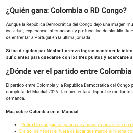
¿Quién gana: Colombia o RD Congo?
Aunque la República Democrática del Congo dejó una imagen muy 
individual, experiencia internacional y profundidad de plantilla. 
de enfrentar a Portugal en la última jornada.
Si los dirigidos por Néstor Lorenzo logran mantener la int
suficientes para quedarse con los tres puntos y acercarse a
¿Dónde ver el partido entre Colombi
El partido entre Colombia y la República Democrática del Congo 
completa del Mundial 2026. También estará disponible mediante l
demanda.
Más sobre Colombia en el Mundial:
¿Podrá Díaz seguir los pasos de James y convertirse en e
Era gol de Yepes: el fuera de lugar que marcó al hincha c