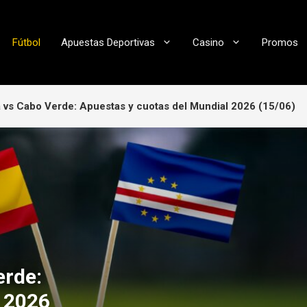
Fútbol
Apuestas Deportivas
Casino
Promos
 vs Cabo Verde: Apuestas y cuotas del Mundial 2026 (15/06)
erde:
l 2026