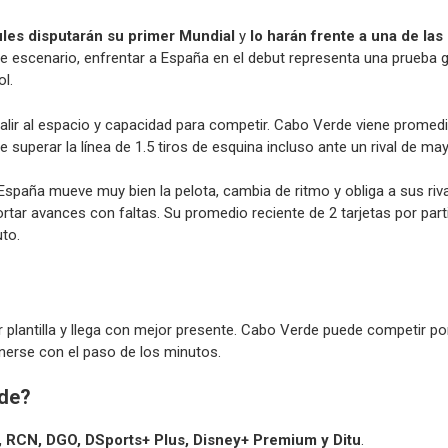
les disputarán su primer Mundial
y
lo harán frente a una de la
te escenario, enfrentar a España en el debut representa una prueba 
l.
alir al espacio y capacidad para competir. Cabo Verde viene promed
e superar la línea de 1.5 tiros de esquina incluso ante un rival de may
 España mueve muy bien la pelota, cambia de ritmo y obliga a sus riva
rtar avances con faltas. Su promedio reciente de 2 tarjetas por par
uto.
r plantilla y llega con mejor presente. Cabo Verde puede competir p
onerse con el paso de los minutos.
rde?
, RCN, DGO, DSports+ Plus, Disney+ Premium y Ditu
.