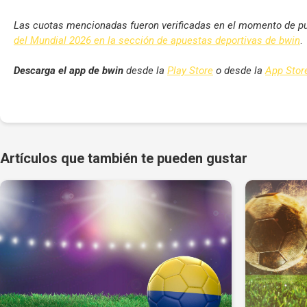
Las cuotas mencionadas fueron verificadas en el momento de pu
del Mundial 2026 en la sección de apuestas deportivas de bwin
.
Descarga el app de bwin
desde la
Play Store
o desde la
App Stor
Artículos que también te pueden gustar