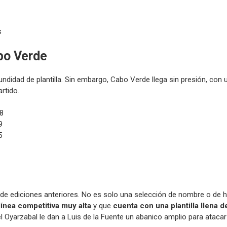
s
bo Verde
ndidad de plantilla. Sin embargo, Cabo Verde llega sin presión, con u
rtido.
58
9
5
 de ediciones anteriores. No es solo una selección de nombre o de hi
ínea competitiva muy alta
y que
cuenta con una plantilla llena d
l Oyarzabal le dan a Luis de la Fuente un abanico amplio para atac