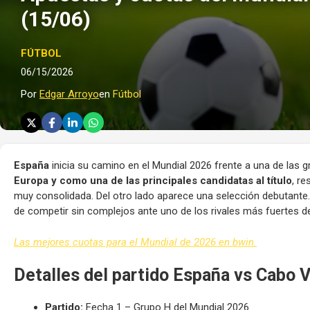
(15/06)
FÚTBOL
06/15/2026
Por
Edgar Arroyo
en
Fútbol
España
inicia su camino en el Mundial 2026 frente a una de las g
Europa y como una de las principales candidatas al título
, r
muy consolidada. Del otro lado aparece una selección debutante
de competir sin complejos ante uno de los rivales más fuertes 
Las mejores cuotas para el Mundial de 2026 en bwin.
Detalles del partido España vs Cabo 
Partido:
Fecha 1 – Grupo H del Mundial 2026