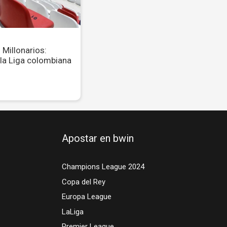
 Millonarios:
la Liga colombiana
Apostar en bwin
Champions League 2024
Copa del Rey
Europa League
LaLiga
Premier League