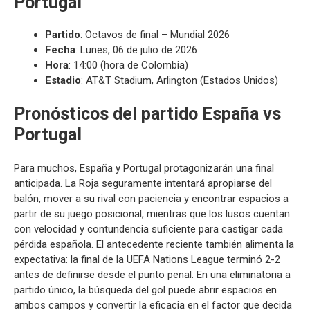
Portugal
Partido
: Octavos de final – Mundial 2026
Fecha
: Lunes, 06 de julio de 2026
Hora
: 14:00 (hora de Colombia)
Estadio
: AT&T Stadium, Arlington (Estados Unidos)
Pronósticos del partido España vs
Portugal
Para muchos, España y Portugal protagonizarán una final
anticipada. La Roja seguramente intentará apropiarse del
balón, mover a su rival con paciencia y encontrar espacios a
partir de su juego posicional, mientras que los lusos cuentan
con velocidad y contundencia suficiente para castigar cada
pérdida española. El antecedente reciente también alimenta la
expectativa: la final de la UEFA Nations League terminó 2-2
antes de definirse desde el punto penal. En una eliminatoria a
partido único, la búsqueda del gol puede abrir espacios en
ambos campos y convertir la eficacia en el factor que decida