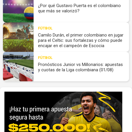
¿Por qué Gustavo Puerta es el colombiano
que más se valorizó?
FÚTBOL
Camilo Durán, el primer colombiano en jugar
para el Celtic: sus fortalezas y cómo puede
encajar en el campeón de Escocia
FÚTBOL
Pronósticos Junior vs Millonarios: apuestas
y cuotas de la Liga colombiana (01/08)