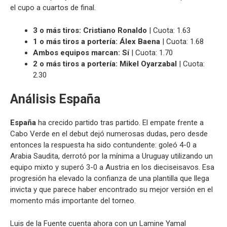
el cupo a cuartos de final.
3 o más tiros: Cristiano Ronaldo
| Cuota: 1.63
1 o más tiros a portería: Álex Baena
| Cuota: 1.68
Ambos equipos marcan: Sí
| Cuota: 1.70
2 o más tiros a portería: Mikel Oyarzabal
| Cuota:
2.30
Análisis España
España
ha crecido partido tras partido. El empate frente a
Cabo Verde en el debut dejó numerosas dudas, pero desde
entonces la respuesta ha sido contundente: goleó 4-0 a
Arabia Saudita, derrotó por la mínima a Uruguay utilizando un
equipo mixto y superó 3-0 a Austria en los dieciseisavos. Esa
progresión ha elevado la confianza de una plantilla que llega
invicta y que parece haber encontrado su mejor versión en el
momento más importante del torneo.
Luis de la Fuente cuenta ahora con un Lamine Yamal