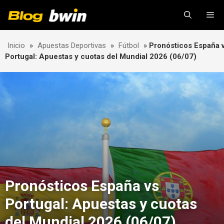
Skip
Me
to
content
Inicio
»
Apuestas Deportivas
»
Fútbol
»
Pronósticos España 
Portugal: Apuestas y cuotas del Mundial 2026 (06/07)
Pronósticos España vs
Portugal: Apuestas y cuotas
del Mundial 2026 (06/07)