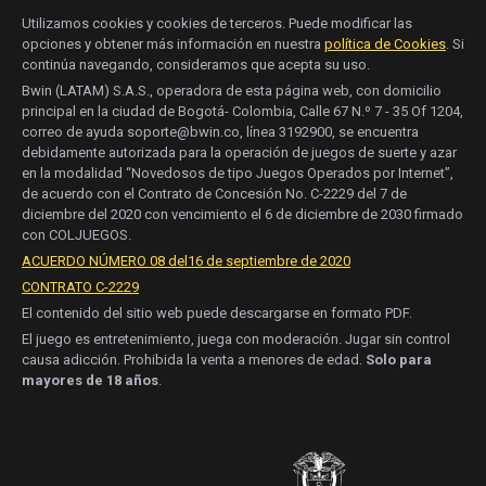
Utilizamos cookies y cookies de terceros. Puede modificar las
opciones y obtener más información en nuestra
política de Cookies
. Si
continúa navegando, consideramos que acepta su uso.
Bwin (LATAM) S.A.S., operadora de esta página web, con domicilio
principal en la ciudad de Bogotá- Colombia, Calle 67 N.º 7 - 35 Of 1204,
correo de ayuda soporte@bwin.co, línea 3192900, se encuentra
debidamente autorizada para la operación de juegos de suerte y azar
en la modalidad “Novedosos de tipo Juegos Operados por Internet”,
de acuerdo con el Contrato de Concesión No. C-2229 del 7 de
diciembre del 2020 con vencimiento el 6 de diciembre de 2030 firmado
con COLJUEGOS.
ACUERDO NÚMERO 08 del16 de septiembre de 2020
CONTRATO C-2229
El contenido del sitio web puede descargarse en formato PDF.
El juego es entretenimiento, juega con moderación. Jugar sin control
causa adicción. Prohibida la venta a menores de edad.
Solo para
mayores de 18 años
.