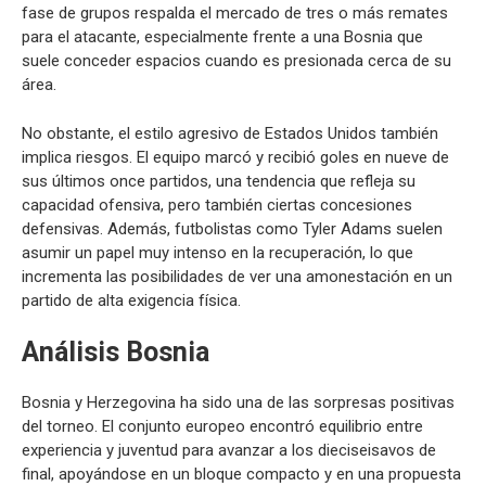
fase de grupos respalda el mercado de tres o más remates
para el atacante, especialmente frente a una Bosnia que
suele conceder espacios cuando es presionada cerca de su
área.
No obstante, el estilo agresivo de Estados Unidos también
implica riesgos. El equipo marcó y recibió goles en nueve de
sus últimos once partidos, una tendencia que refleja su
capacidad ofensiva, pero también ciertas concesiones
defensivas. Además, futbolistas como Tyler Adams suelen
asumir un papel muy intenso en la recuperación, lo que
incrementa las posibilidades de ver una amonestación en un
partido de alta exigencia física.
Análisis Bosnia
Bosnia y Herzegovina ha sido una de las sorpresas positivas
del torneo. El conjunto europeo encontró equilibrio entre
experiencia y juventud para avanzar a los dieciseisavos de
final, apoyándose en un bloque compacto y en una propuesta