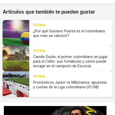
Artículos que también te pueden gustar
FÚTBOL
¿Por qué Gustavo Puerta es el colombiano
que más se valorizó?
FÚTBOL
Camilo Durán, el primer colombiano en jugar
para el Celtic: sus fortalezas y cómo puede
encajar en el campeón de Escocia
FÚTBOL
Pronósticos Junior vs Millonarios: apuestas
y cuotas de la Liga colombiana (01/08)