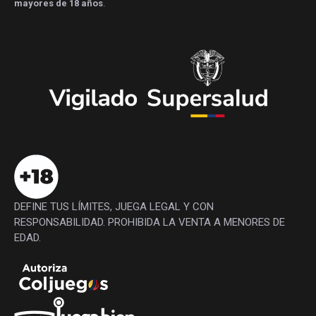
mayores de 18 años
.
DEFINE TUS LÍMITES, JUEGA LEGAL Y CON
RESPONSABILIDAD. PROHIBIDA LA VENTA A MENORES DE
EDAD.