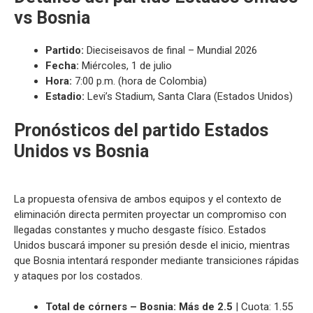
vs Bosnia
Partido:
Dieciseisavos de final – Mundial 2026
Fecha:
Miércoles, 1 de julio
Hora:
7:00 p.m. (hora de Colombia)
Estadio:
Levi’s Stadium, Santa Clara (Estados Unidos)
Pronósticos del partido Estados
Unidos vs Bosnia
La propuesta ofensiva de ambos equipos y el contexto de
eliminación directa permiten proyectar un compromiso con
llegadas constantes y mucho desgaste físico. Estados
Unidos buscará imponer su presión desde el inicio, mientras
que Bosnia intentará responder mediante transiciones rápidas
y ataques por los costados.
Total de córners – Bosnia: Más de 2.5
| Cuota: 1.55