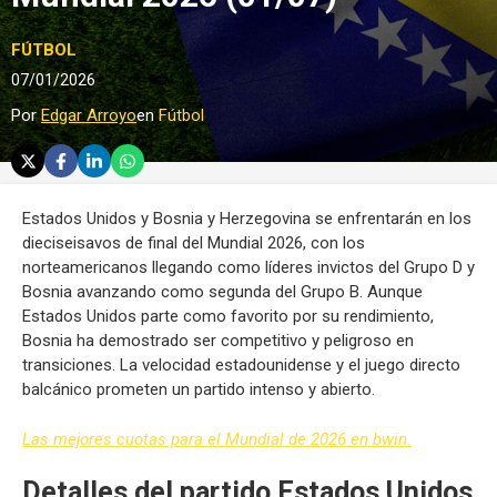
FÚTBOL
07/01/2026
Por
Edgar Arroyo
en
Fútbol
Estados Unidos y Bosnia y Herzegovina se enfrentarán en los
dieciseisavos de final del Mundial 2026, con los
norteamericanos llegando como líderes invictos del Grupo D y
Bosnia avanzando como segunda del Grupo B. Aunque
Estados Unidos parte como favorito por su rendimiento,
Bosnia ha demostrado ser competitivo y peligroso en
transiciones. La velocidad estadounidense y el juego directo
balcánico prometen un partido intenso y abierto.
Las mejores cuotas para el Mundial de 2026 en bwin.
Detalles del partido Estados Unidos