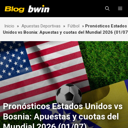
Skip
Me
to
content
Inicio
»
Apuestas Deportivas
»
Fútbol
»
Pronósticos Estados
Unidos vs Bosnia: Apuestas y cuotas del Mundial 2026 (01/07
Pronósticos Estados Unidos vs
Bosnia: Apuestas y cuotas del
Mundial 2026 (01/07)