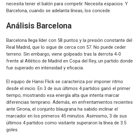
necesita tener el balón para competir. Necesita espacios. Y
Barcelona, cuando se adelanta líneas, los concede.
Análisis Barcelona
Barcelona llega líder con 58 puntos y la presión constante del
Real Madrid, que lo sigue de cerca con 57. No puede ceder
terreno. Sin embargo, viene golpeado tras la derrota 4-0
frente al Atlético de Madrid en Copa del Rey, un partido donde
fue superado en intensidad y eficacia.
El equipo de Hansi Flick se caracteriza por imponer ritmo
desde el inicio. En 3 de sus últimos 4 partidos ganó el primer
tiempo, mostrando esa energía alta que intenta marcar
diferencias temprano. Además, en enfrentamientos recientes
ante Girona, el conjunto blaugrana ha sabido inclinar el
marcador en los primeros 45 minutos. Asimismo, 3 de sus
últimos 4 partidos como visitante superaron la línea de 3.5
goles.