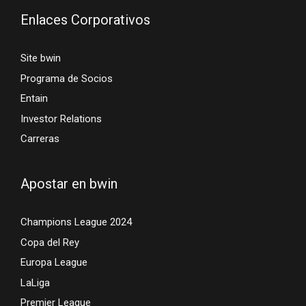
Enlaces Corporativos
Site bwin
Programa de Socios
Entain
Investor Relations
Carreras
Apostar en bwin
Champions League 2024
Copa del Rey
Europa League
LaLiga
Premier League