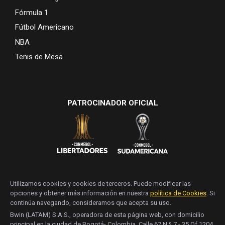
Fórmula 1
Fútbol Americano
NBA
Tenis de Mesa
PATROCINADOR OFICIAL
Utilizamos cookies y cookies de terceros. Puede modificar las
opciones y obtener más información en nuestra
política de Cookies
. Si
continúa navegando, consideramos que acepta su uso.
Bwin (LATAM) S.A.S., operadora de esta página web, con domicilio
principal en la ciudad de Bogotá- Colombia, Calle 67 N.º 7 - 35 Of 1204,