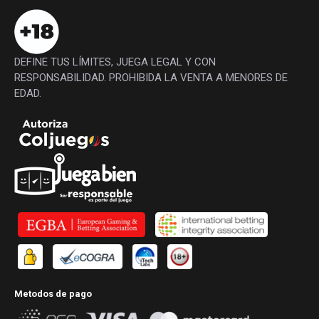
DEFINE TUS LÍMITES, JUEGA LEGAL Y CON
RESPONSABILIDAD. PROHIBIDA LA VENTA A MENORES DE
EDAD.
Metodos de pago