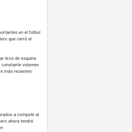
portantes en el fútbol
ero que cerró el
r tiros de esquina.
su constante volumen
os más recientes
brados a competir al
 pero ahora tendrá
n.