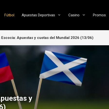
Fútbol
Apuestas Deportivas
Casino
Promos
s Escocia: Apuestas y cuotas del Mundial 2026 (13/06)
Apuestas y
6)