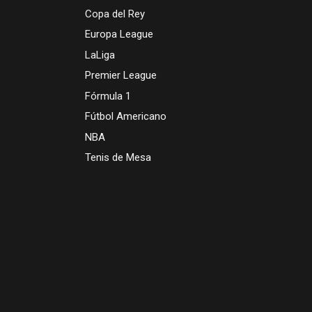
Copa del Rey
Europa League
LaLiga
Premier League
Fórmula 1
Fútbol Americano
NBA
Tenis de Mesa