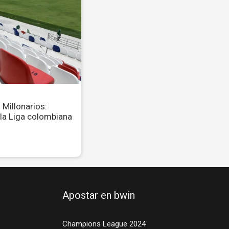
 Millonarios:
la Liga colombiana
Apostar en bwin
Champions League 2024