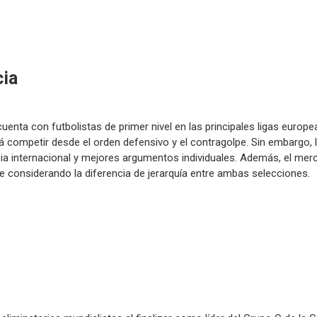
cia
nta con futbolistas de primer nivel en las principales ligas europeas
á competir desde el orden defensivo y el contragolpe. Sin embargo, 
a internacional y mejores argumentos individuales. Además, el merc
considerando la diferencia de jerarquía entre ambas selecciones.