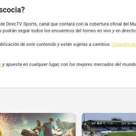
Escocia?
 de DirecTV Sports, canal que contará con la cobertura oficial del Mu
podrán seguir todos los encuentros del torneo en vivo y en directo
blicación de este contenido y están sujetas a cambios.
Consulta l
e
y apuesta en cualquier lugar, con los mejores mercados del mundo