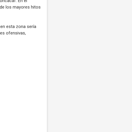
Concacaf. En el
 de los mayores hitos
en esta zona sería
nes ofensivas,