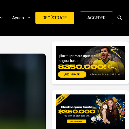
Ayuda
REGÍSTRATE
ACCEDER