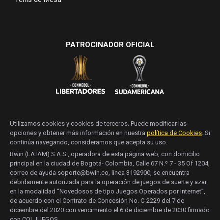
PATROCINADOR OFICIAL
Utilizamos cookies y cookies de terceros. Puede modificar las
opciones y obtener más información en nuestra
política de Cookies
. Si
continúa navegando, consideramos que acepta su uso.
Bwin (LATAM) S.A.S., operadora de esta página web, con domicilio
principal en la ciudad de Bogotá- Colombia, Calle 67 N.º 7 - 35 Of 1204,
correo de ayuda soporte@bwin.co, línea 3192900, se encuentra
debidamente autorizada para la operación de juegos de suerte y azar
en la modalidad “Novedosos de tipo Juegos Operados por Internet”,
de acuerdo con el Contrato de Concesión No. C-2229 del 7 de
diciembre del 2020 con vencimiento el 6 de diciembre de 2030 firmado
con COLJUEGOS.