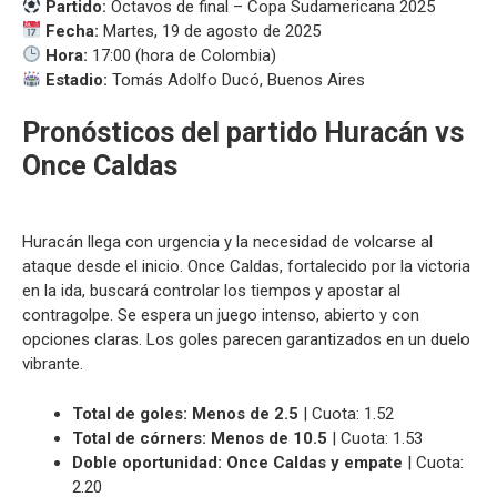
Partido:
Octavos de final – Copa Sudamericana 2025
Fecha:
Martes, 19 de agosto de 2025
Hora:
17:00 (hora de Colombia)
Estadio:
Tomás Adolfo Ducó, Buenos Aires
Pronósticos del partido Huracán vs
Once Caldas
Huracán llega con urgencia y la necesidad de volcarse al
ataque desde el inicio. Once Caldas, fortalecido por la victoria
en la ida, buscará controlar los tiempos y apostar al
contragolpe. Se espera un juego intenso, abierto y con
opciones claras. Los goles parecen garantizados en un duelo
vibrante.
Total de goles: Menos de 2.5
| Cuota: 1.52
Total de córners: Menos de 10.5
| Cuota: 1.53
Doble oportunidad: Once Caldas y empate
| Cuota:
2.20