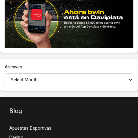
Archives
Blog
Apuestas Deportivas
Casino