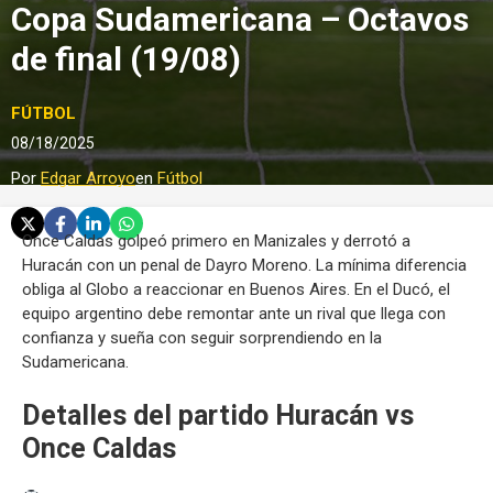
Copa Sudamericana – Octavos
de final (19/08)
FÚTBOL
08/18/2025
Por
Edgar Arroyo
en
Fútbol
Once Caldas golpeó primero en Manizales y derrotó a
Huracán con un penal de Dayro Moreno. La mínima diferencia
obliga al Globo a reaccionar en Buenos Aires. En el Ducó, el
equipo argentino debe remontar ante un rival que llega con
confianza y sueña con seguir sorprendiendo en la
Sudamericana.
Detalles del partido Huracán vs
Once Caldas