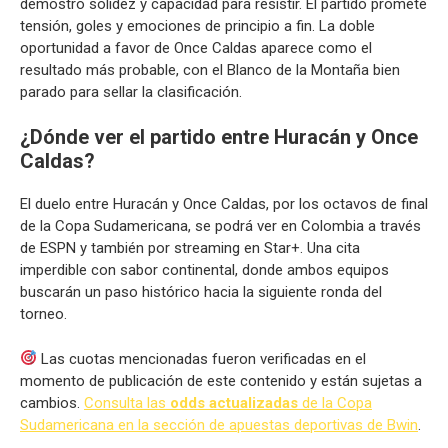
demostró solidez y capacidad para resistir. El partido promete
tensión, goles y emociones de principio a fin. La doble
oportunidad a favor de Once Caldas aparece como el
resultado más probable, con el Blanco de la Montaña bien
parado para sellar la clasificación.
¿Dónde ver el partido entre Huracán y Once
Caldas?
El duelo entre Huracán y Once Caldas, por los octavos de final
de la Copa Sudamericana, se podrá ver en Colombia a través
de ESPN y también por streaming en Star+. Una cita
imperdible con sabor continental, donde ambos equipos
buscarán un paso histórico hacia la siguiente ronda del
torneo.
Las cuotas mencionadas fueron verificadas en el
momento de publicación de este contenido y están sujetas a
cambios.
Consulta las
odds actualizadas
de la Copa
Sudamericana en la sección de apuestas deportivas de Bwin
.