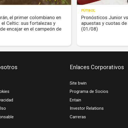
FÚTBOL
rán, el primer colombiano en
Pronósticos Junior vs
 el Celtic: sus fortalezas y
apuestas y cuotas de 
e encajar en el campeón de
(01/08)
sotros
Enlaces Corporativos
Site bwin
okies
Programa de Socios
vacidad
Entain
Uso
Investor Relations
onsable
Carreras