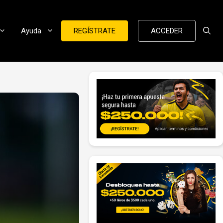
Ayuda
REGÍSTRATE
ACCEDER