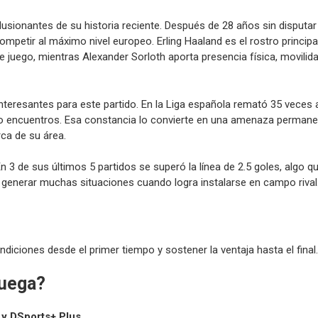
lusionantes de su historia reciente. Después de 28 años sin disputa
etir al máximo nivel europeo. Erling Haaland es el rostro principal
de juego, mientras Alexander Sorloth aporta presencia física, movilid
eresantes para este partido. En la Liga española remató 35 veces a
 ocho encuentros. Esa constancia lo convierte en una amenaza perman
ca de su área.
 de sus últimos 5 partidos se superó la línea de 2.5 goles, algo que
e generar muchas situaciones cuando logra instalarse en campo rival
ciones desde el primer tiempo y sostener la ventaja hasta el final.
ruega?
 y DSports+ Plus
.