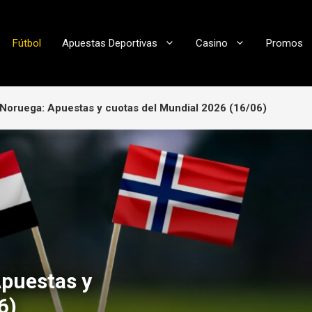
Fútbol
Apuestas Deportivas
Casino
Promos
 Noruega: Apuestas y cuotas del Mundial 2026 (16/06)
Apuestas y
6)