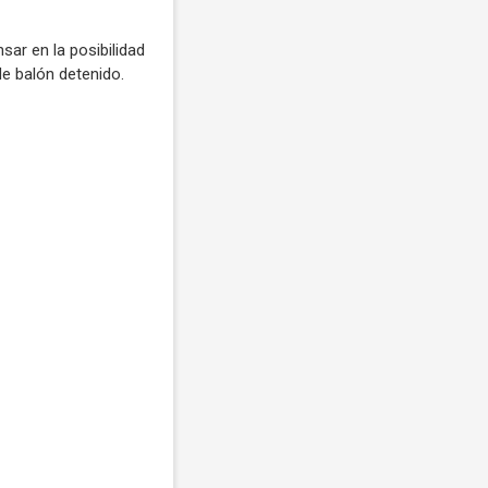
sar en la posibilidad
de balón detenido.