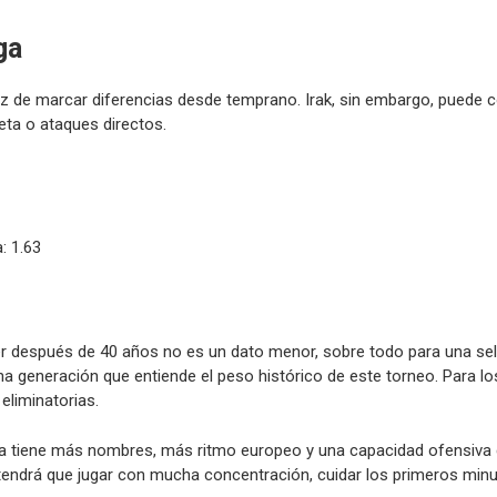
ga
paz de marcar diferencias desde temprano. Irak, sin embargo, puede 
eta o ataques directos.
: 1.63
r después de 40 años no es un dato menor, sobre todo para una sel
a generación que entiende el peso histórico de este torneo. Para los
eliminatorias.
uega tiene más nombres, más ritmo europeo y una capacidad ofensiv
 tendrá que jugar con mucha concentración, cuidar los primeros min