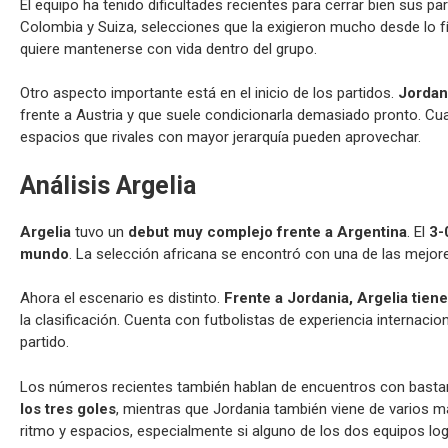
El equipo ha tenido dificultades recientes para cerrar bien sus pa
Colombia y Suiza, selecciones que la exigieron mucho desde lo f
quiere mantenerse con vida dentro del grupo.
Otro aspecto importante está en el inicio de los partidos.
Jordani
frente a Austria y que suele condicionarla demasiado pronto. Cua
espacios que rivales con mayor jerarquía pueden aprovechar.
Análisis Argelia
Argelia
tuvo un
debut muy complejo frente a Argentina
. El
3-
mundo
. La selección africana se encontró con una de las mejore
Ahora el escenario es distinto.
Frente a Jordania, Argelia tie
la clasificación. Cuenta con futbolistas de experiencia internaci
partido.
Los números recientes también hablan de encuentros con bastan
los tres goles
, mientras que Jordania también viene de varios m
ritmo y espacios, especialmente si alguno de los dos equipos l