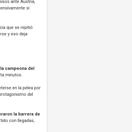
isos ante Austria,
fensivamente si
cia que se repitió
irse y eso deja
 la campeona del
nta minutos.
terse en la pelea por
l protagonismo del
eraron la barrera de
tido con llegadas,