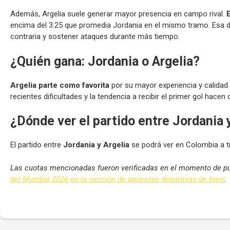
Además, Argelia suele generar mayor presencia en campo rival.
encima del 3.25 que promedia Jordania en el mismo tramo. Esa di
contraria y sostener ataques durante más tiempo.
¿Quién gana: Jordania o Argelia?
Argelia parte como favorita
por su mayor experiencia y calidad 
recientes dificultades y la tendencia a recibir el primer gol hacen
¿Dónde ver el partido entre Jordania 
El partido entre
Jordania y Argelia
se podrá ver en Colombia a 
Las cuotas mencionadas fueron verificadas en el momento de pu
del Mundial 2026 en la sección de apuestas deportivas de bwin
.