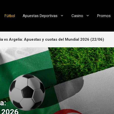
Fútbol
Apuestas Deportivas
Casino
Promos
a vs Argelia: Apuestas y cuotas del Mundial 2026 (22/06)
a:
l 2026