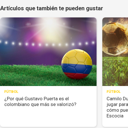
Artículos que también te pueden gustar
FÚTBOL
FÚTBOL
¿Por qué Gustavo Puerta es el
Camilo Du
colombiano que más se valorizó?
jugar para
cómo pued
Escocia