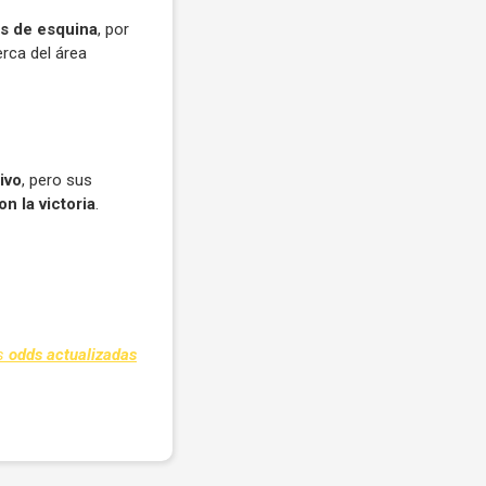
os de esquina
, por
rca del área
ivo
, pero sus
n la victoria
.
as
odds actualizadas