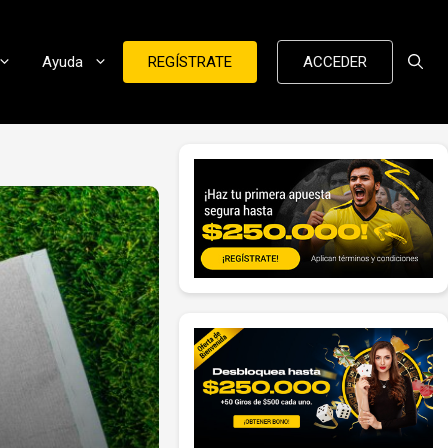
Ayuda
REGÍSTRATE
ACCEDER