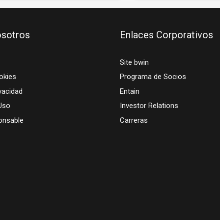
sotros
Enlaces Corporativos
Site bwin
okies
Programa de Socios
vacidad
Entain
Uso
Investor Relations
onsable
Carreras