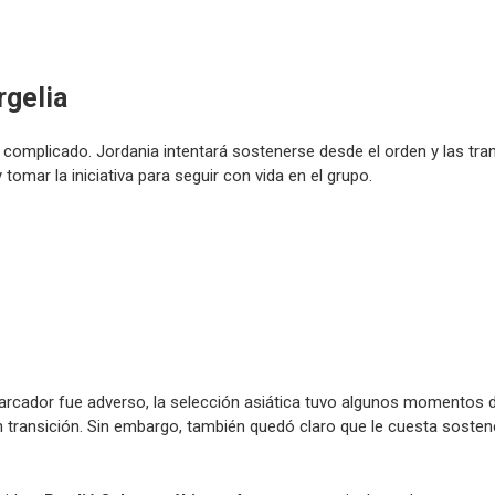
rgelia
omplicado. Jordania intentará sostenerse desde el orden y las tran
tomar la iniciativa para seguir con vida en el grupo.
marcador fue adverso, la selección asiática tuvo algunos momentos 
transición. Sin embargo, también quedó claro que le cuesta sostene