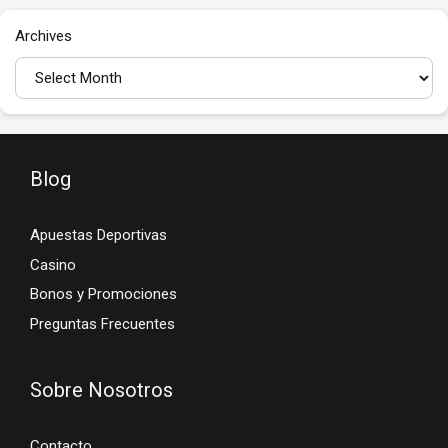
Archives
Blog
Apuestas Deportivas
Casino
Bonos y Promociones
Preguntas Frecuentes
Sobre Nosotros
Contacto