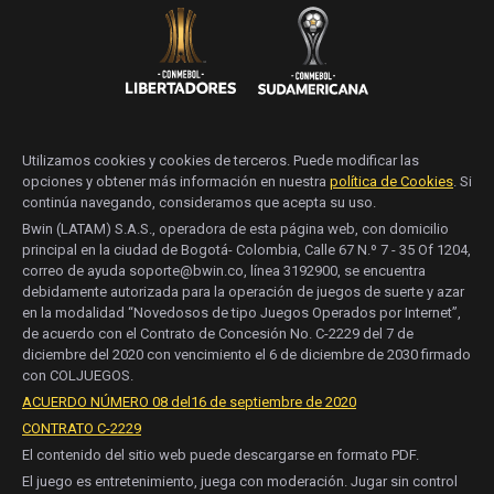
Utilizamos cookies y cookies de terceros. Puede modificar las
opciones y obtener más información en nuestra
política de Cookies
. Si
continúa navegando, consideramos que acepta su uso.
Bwin (LATAM) S.A.S., operadora de esta página web, con domicilio
principal en la ciudad de Bogotá- Colombia, Calle 67 N.º 7 - 35 Of 1204,
correo de ayuda soporte@bwin.co, línea 3192900, se encuentra
debidamente autorizada para la operación de juegos de suerte y azar
en la modalidad “Novedosos de tipo Juegos Operados por Internet”,
de acuerdo con el Contrato de Concesión No. C-2229 del 7 de
diciembre del 2020 con vencimiento el 6 de diciembre de 2030 firmado
con COLJUEGOS.
ACUERDO NÚMERO 08 del16 de septiembre de 2020
CONTRATO C-2229
El contenido del sitio web puede descargarse en formato PDF.
El juego es entretenimiento, juega con moderación. Jugar sin control