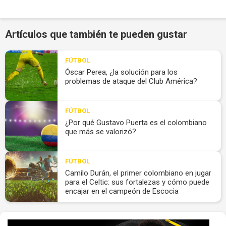
Artículos que también te pueden gustar
FÚTBOL
Óscar Perea, ¿la solución para los
problemas de ataque del Club América?
FÚTBOL
¿Por qué Gustavo Puerta es el colombiano
que más se valorizó?
FÚTBOL
Camilo Durán, el primer colombiano en jugar
para el Celtic: sus fortalezas y cómo puede
encajar en el campeón de Escocia