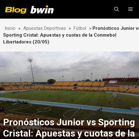
Skip
Me
to
content
Inicio
»
Apuestas Deportivas
»
Fútbol
»
Pronósticos Junior v
Sporting Cristal: Apuestas y cuotas de la Conmebol
Libertadores (20/05)
Pronósticos Junior vs Sporting
Cristal: Apuestas y cuotas de la