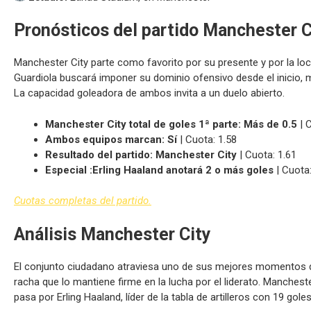
Pronósticos del partido Manchester C
Manchester City parte como favorito por su presente y por la loc
Guardiola buscará imponer su dominio ofensivo desde el inicio, 
La capacidad goleadora de ambos invita a un duelo abierto.
Manchester City total de goles 1ª parte: Más de 0.5
| C
Ambos equipos marcan: Sí
| Cuota: 1.58
Resultado del partido: Manchester City
| Cuota: 1.61
Especial :Erling Haaland anotará 2 o más goles
| Cuota:
Cuotas completas del partido.
Análisis Manchester City
El conjunto ciudadano atraviesa uno de sus mejores momentos de
racha que lo mantiene firme en la lucha por el liderato. Manches
pasa por Erling Haaland, líder de la tabla de artilleros con 19 gol