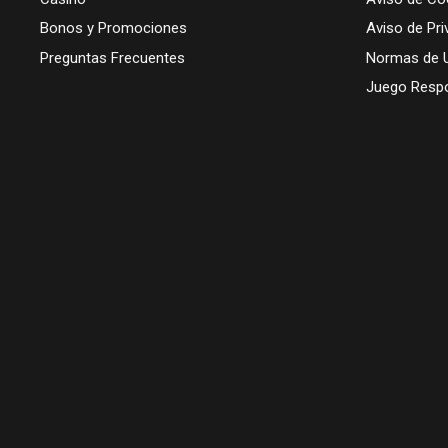
Bonos y Promociones
Aviso de Pri
Preguntas Frecuentes
Normas de 
Juego Resp