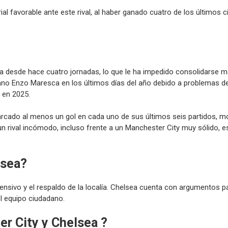
ial favorable ante este rival, al haber ganado cuatro de los últimos 
 desde hace cuatro jornadas, lo que le ha impedido consolidarse más
ano Enzo Maresca en los últimos días del año debido a problemas de 
A en 2025.
marcado al menos un gol en cada uno de sus últimos seis partidos, m
n rival incómodo, incluso frente a un Manchester City muy sólido, e
lsea?
fensivo y el respaldo de la localía. Chelsea cuenta con argumentos p
el equipo ciudadano.
er City y Chelsea ?