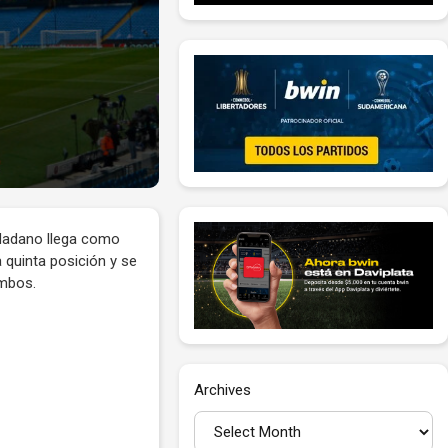
udadano llega como
 quinta posición y se
ambos.
Archives