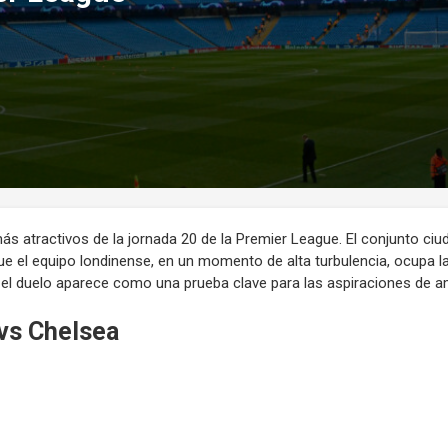
ás atractivos de la jornada 20 de la Premier League. El conjunto ci
que el equipo londinense, en un momento de alta turbulencia, ocupa la
, el duelo aparece como una prueba clave para las aspiraciones de 
 vs Chelsea