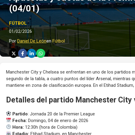
(04/01)
FÚTBOL
01/02/2026
Por
Daniel De León
en
Fútbol
Manchester City y Chelsea se enfrentan en uno de los partidos m
segundo de la tabla, a cuatro puntos del líder Arsenal, mientras 
mantiene en zona de clasificación europea. En el Etihad Stadium
Detalles del partido Manchester City
Partido
: Jornada 20 de la Premier League
Fecha:
Domingo, 04 de enero de 2026
Hora:
12:30h (hora de Colombia)
Estadio:
Etihad Stadium, en Manchester