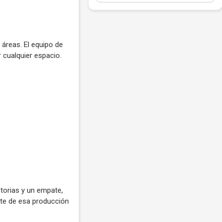
 áreas. El equipo de
 cualquier espacio.
torias y un empate,
arte de esa producción