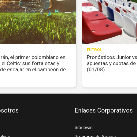
FÚTBOL
rán, el primer colombiano en
Pronósticos Junior vs
 el Celtic: sus fortalezas y
apuestas y cuotas de 
e encajar en el campeón de
(01/08)
sotros
Enlaces Corporativos
Site bwin
okies
Programa de Socios