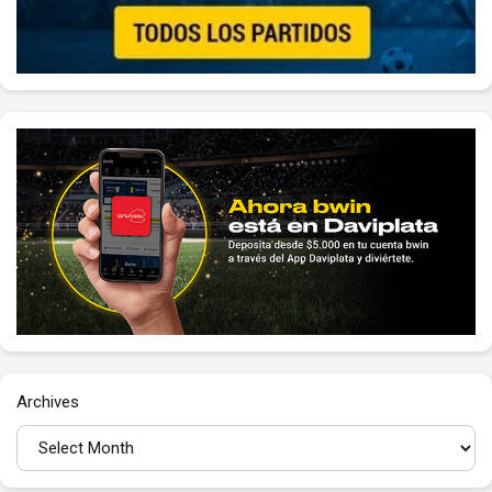
Archives