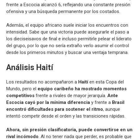
frente a Escocia alcanzó 6, reflejando una constante presión
ofensiva y una búsqueda permanente por los costados.
Además, el equipo africano suele iniciar los encuentros con
intensidad. Sabe que una victoria puede asegurarle el paso a
los dieciseisavos de final e incluso permitirle pelear el liderato
del grupo, por lo que no sería extraño verlo asumir el control
desde los primeros minutos y buscar una ventaja temprana.
Análisis Haití
Los resultados no acompañaron a
Haití
en esta Copa del
Mundo, pero el
equipo caribeño ha mostrado momentos
competitivos
frente a rivales de mayor jerarquía.
Ante
Escocia cayó por la mínima diferencia
y frente a
Brasil
encontró dificultades para sostener el ritmo
, aunque
intentó competir desde el orden y las transiciones rápidas.
Ahora, sin presión clasificatoria, puede convertirse en un
rival incómodo
. Al no tener nada que perder, es probable que