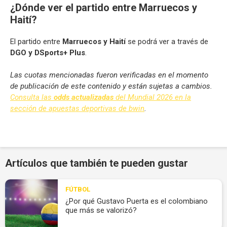
¿Dónde ver el partido entre Marruecos y
Haití?
El partido entre
Marruecos y Haití
se podrá ver a través de
DGO y DSports+ Plus
.
Las cuotas mencionadas fueron verificadas en el momento
de publicación de este contenido y están sujetas a cambios.
Consulta las
odds actualizadas
del Mundial 2026 en la
sección de apuestas deportivas de bwin
.
Artículos que también te pueden gustar
FÚTBOL
¿Por qué Gustavo Puerta es el colombiano
que más se valorizó?