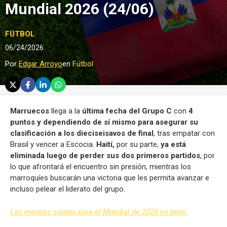
Mundial 2026 (24/06)
FÚTBOL
06/24/2026
Por
Edgar Arroyo
en
Fútbol
Marruecos
llega a la
última fecha del Grupo C
con
4
puntos y dependiendo de sí mismo para asegurar su
clasificación a los dieciseisavos de final
, tras empatar con
Brasil y vencer a Escocia.
Haití,
por su parte,
ya está
eliminada luego de perder sus dos primeros partidos
, por
lo que afrontará el encuentro sin presión, mientras los
marroquíes buscarán una victoria que les permita avanzar e
incluso pelear el liderato del grupo.
Las mejores cuotas para el Mundial de 2026 en bwin.