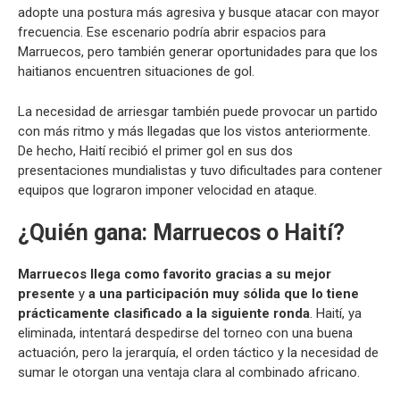
adopte una postura más agresiva y busque atacar con mayor
frecuencia. Ese escenario podría abrir espacios para
Marruecos, pero también generar oportunidades para que los
haitianos encuentren situaciones de gol.
La necesidad de arriesgar también puede provocar un partido
con más ritmo y más llegadas que los vistos anteriormente.
De hecho, Haití recibió el primer gol en sus dos
presentaciones mundialistas y tuvo dificultades para contener
equipos que lograron imponer velocidad en ataque.
¿Quién gana: Marruecos o Haití?
Marruecos llega como favorito gracias a su mejor
presente
y
a una participación muy sólida que lo tiene
prácticamente clasificado a la siguiente ronda
. Haití, ya
eliminada, intentará despedirse del torneo con una buena
actuación, pero la jerarquía, el orden táctico y la necesidad de
sumar le otorgan una ventaja clara al combinado africano.