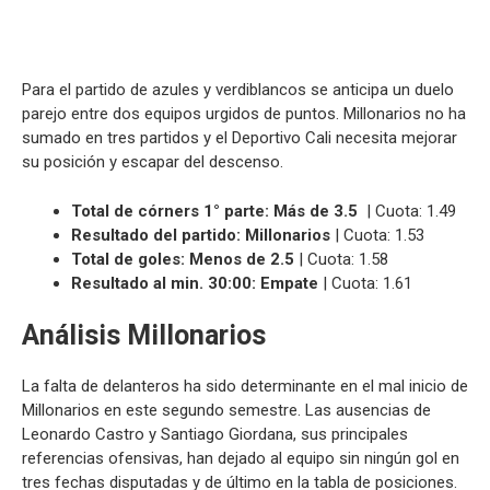
Para el partido de azules y verdiblancos se anticipa un duelo
parejo entre dos equipos urgidos de puntos. Millonarios no ha
sumado en tres partidos y el Deportivo Cali necesita mejorar
su posición y escapar del descenso.
Total de córners 1° parte: Más de 3.5
| Cuota: 1.49
Resultado del partido: Millonarios
| Cuota: 1.53
Total de goles: Menos de 2.5
| Cuota: 1.58
Resultado al min. 30:00: Empate
| Cuota: 1.61
Análisis Millonarios
La falta de delanteros ha sido determinante en el mal inicio de
Millonarios en este segundo semestre. Las ausencias de
Leonardo Castro y Santiago Giordana, sus principales
referencias ofensivas, han dejado al equipo sin ningún gol en
tres fechas disputadas y de último en la tabla de posiciones.