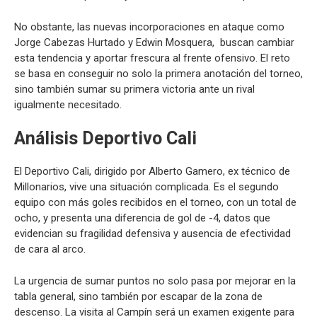
No obstante, las nuevas incorporaciones en ataque como
Jorge Cabezas Hurtado y Edwin Mosquera, buscan cambiar
esta tendencia y aportar frescura al frente ofensivo. El reto
se basa en conseguir no solo la primera anotación del torneo,
sino también sumar su primera victoria ante un rival
igualmente necesitado.
Análisis Deportivo Cali
El Deportivo Cali, dirigido por Alberto Gamero, ex técnico de
Millonarios, vive una situación complicada. Es el segundo
equipo con más goles recibidos en el torneo, con un total de
ocho, y presenta una diferencia de gol de -4, datos que
evidencian su fragilidad defensiva y ausencia de efectividad
de cara al arco.
La urgencia de sumar puntos no solo pasa por mejorar en la
tabla general, sino también por escapar de la zona de
descenso. La visita al Campín será un examen exigente para