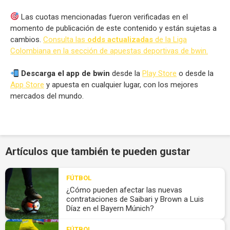
Las cuotas mencionadas fueron verificadas en el
momento de publicación de este contenido y están sujetas a
cambios.
Consulta las
odds actualizadas
de la Liga
Colombiana en la sección de apuestas deportivas de bwin.
Descarga el app de bwin
desde la
Play Store
o desde la
App Store
y apuesta en cualquier lugar, con los mejores
mercados del mundo.
Artículos que también te pueden gustar
FÚTBOL
¿Cómo pueden afectar las nuevas
contrataciones de Saibari y Brown a Luis
Díaz en el Bayern Múnich?
FÚTBOL