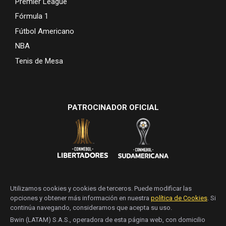
Premier League
Fórmula 1
Fútbol Americano
NBA
Tenis de Mesa
PATROCINADOR OFICIAL
Utilizamos cookies y cookies de terceros. Puede modificar las
opciones y obtener más información en nuestra
política de Cookies
. Si
continúa navegando, consideramos que acepta su uso.
Bwin (LATAM) S.A.S., operadora de esta página web, con domicilio