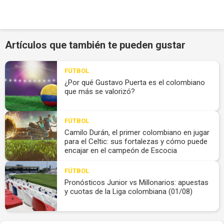
Artículos que también te pueden gustar
FÚTBOL
¿Por qué Gustavo Puerta es el colombiano
que más se valorizó?
FÚTBOL
Camilo Durán, el primer colombiano en jugar
para el Celtic: sus fortalezas y cómo puede
encajar en el campeón de Escocia
FÚTBOL
Pronósticos Junior vs Millonarios: apuestas
y cuotas de la Liga colombiana (01/08)