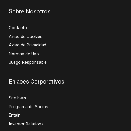
Sobre Nosotros
Contacto
Aviso de Cookies
Aviso de Privacidad
Normas de Uso
Juego Responsable
Enlaces Corporativos
Site bwin
Programa de Socios
Entain
Investor Relations