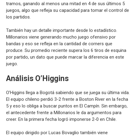
tramos, ganando al menos una mitad en 4 de sus últimos 5
juegos, algo que refleja su capacidad para tomar el control de
los partidos.
También hay un detalle importante desde lo estadístico.
Millonarios viene generando mucho juego ofensivo por
bandas y eso se refleja en la cantidad de corners que
produce. Su promedio reciente supera los 6 tiros de esquina
por partido, un dato que puede marcar la diferencia en este
juego.
Análisis O’Higgins
O’Higgins llega a Bogotá sabiendo que se juega su última vida.
El equipo chileno perdió 3-2 frente a Boston River en la fecha
5 y eso lo obliga a buscar puntos en El Campín. Sin embargo,
el antecedente frente a Millonarios le da argumentos para
creer. En la primera fecha logró imponerse 2-0 en Chile.
El equipo dirigido por Lucas Bovaglio también viene