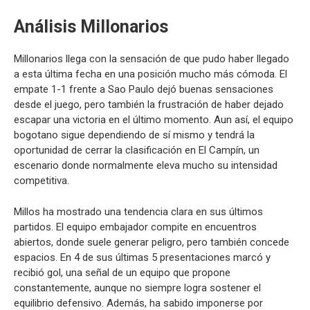
Análisis Millonarios
Millonarios llega con la sensación de que pudo haber llegado
a esta última fecha en una posición mucho más cómoda. El
empate 1-1 frente a Sao Paulo dejó buenas sensaciones
desde el juego, pero también la frustración de haber dejado
escapar una victoria en el último momento. Aun así, el equipo
bogotano sigue dependiendo de sí mismo y tendrá la
oportunidad de cerrar la clasificación en El Campín, un
escenario donde normalmente eleva mucho su intensidad
competitiva.
Millos ha mostrado una tendencia clara en sus últimos
partidos. El equipo embajador compite en encuentros
abiertos, donde suele generar peligro, pero también concede
espacios. En 4 de sus últimas 5 presentaciones marcó y
recibió gol, una señal de un equipo que propone
constantemente, aunque no siempre logra sostener el
equilibrio defensivo. Además, ha sabido imponerse por