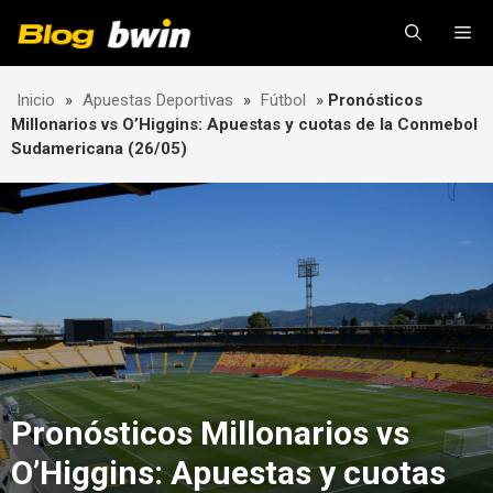
Skip
Me
to
content
Inicio
»
Apuestas Deportivas
»
Fútbol
»
Pronósticos
Millonarios vs O’Higgins: Apuestas y cuotas de la Conmebol
Sudamericana (26/05)
Pronósticos Millonarios vs
O’Higgins: Apuestas y cuotas