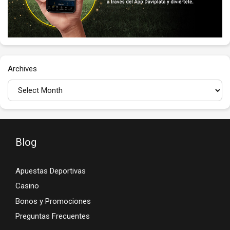
Archives
Blog
Apuestas Deportivas
Casino
Bonos y Promociones
Preguntas Frecuentes