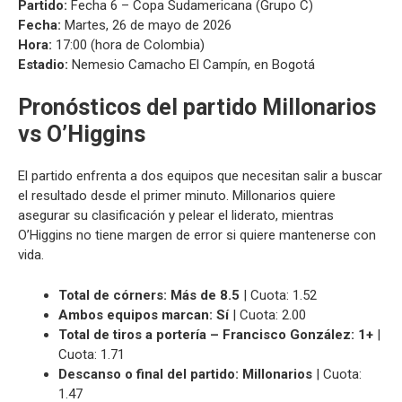
Partido:
Fecha 6 – Copa Sudamericana (Grupo C)
Fecha:
Martes, 26 de mayo de 2026
Hora:
17:00 (hora de Colombia)
Estadio:
Nemesio Camacho El Campín, en Bogotá
Pronósticos del partido Millonarios
vs O’Higgins
El partido enfrenta a dos equipos que necesitan salir a buscar
el resultado desde el primer minuto. Millonarios quiere
asegurar su clasificación y pelear el liderato, mientras
O’Higgins no tiene margen de error si quiere mantenerse con
vida.
Total de córners: Más de 8.5
| Cuota: 1.52
Ambos equipos marcan: Sí
| Cuota: 2.00
Total de tiros a portería – Francisco González: 1+
|
Cuota: 1.71
Descanso o final del partido: Millonarios
| Cuota:
1.47