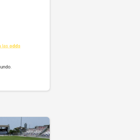
a las
odds
mundo.