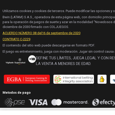
Utilizamos cookies y cookies de terceros. Puede modificar las opciones y 
Bwin (LATAM) S.A.S., operadora de esta página web, con domicilio principa
para la operación de juegos de suerte y azar en la modalidad “Novedosos d
diciembre de 2030 firmado con COLJUEGOS.
ACUERDO NÚMERO 08 del16 de septiembre de 2020
CONTRATO C-2229
El contenido del sitio web puede descargarse en formato PDF.
El juego es entretenimiento, juega con moderación. Jugar sin control causa
DEFINE TUS LÍMITES, JUEGA LEGAL Y CON R
LA VENTA A MENORES DE EDAD.
Metodos de pago