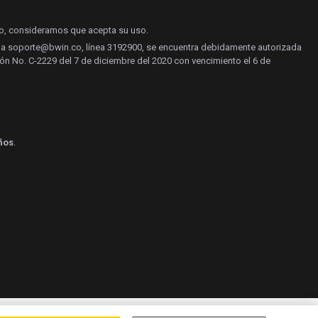
do, consideramos que acepta su uso.
yuda soporte@bwin.co, línea 3192900, se encuentra debidamente autorizada
ón No. C-2229 del 7 de diciembre del 2020 con vencimiento el 6 de
ños
.