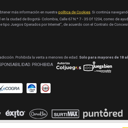
obtener más información en nuestra
política de Cookies
. Si continúa navegan
l en la ciudad de Bogotá- Colombia, Calle 67 N.º 7 - 35 Of 1204, correo de a
e tipo Juegos Operados por Internet”, de acuerdo con el Contrato de Concesi
 adicción. Prohibida la venta a menores de edad.
Solo para mayores de 18 a
ESPONSABILIDAD. PROHIBIDA