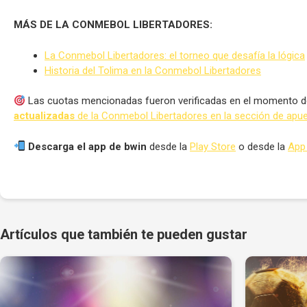
MÁS DE LA CONMEBOL LIBERTADORES:
La Conmebol Libertadores: el torneo que desafía la lógica
Historia del Tolima en la Conmebol Libertadores
Las cuotas mencionadas fueron verificadas en el momento de
actualizadas
de la Conmebol Libertadores en la sección de apue
Descarga el app de bwin
desde la
Play Store
o desde la
App
Artículos que también te pueden gustar