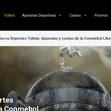
Fútbol
Apuestas Deportivas
Casino
Promos
ins vs Deportes Tolima: Apuestas y cuotas de la Conmebol Libe
rtes
la Conmebol