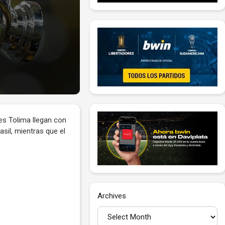
tes Tolima llegan con
sil, mientras que el
Archives