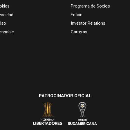
okies
Programa de Socios
vacidad
Entain
Uso
Investor Relations
onsable
Carreras
PATROCINADOR OFICIAL