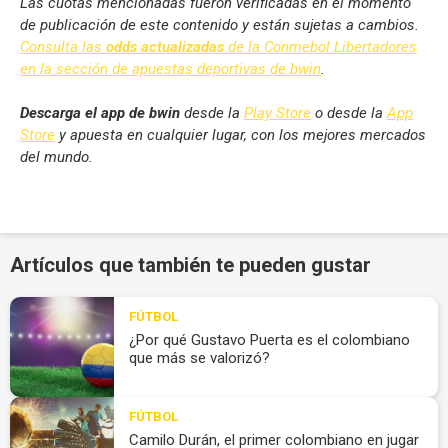
Las cuotas mencionadas fueron verificadas en el momento
de publicación de este contenido y están sujetas a cambios.
Consulta las
odds actualizadas
de la Conmebol Libertadores
en la sección de apuestas deportivas de bwin
.
Descarga el app de bwin
desde la
Play Store
o desde la
App
Store
y apuesta en cualquier lugar, con los mejores mercados
del mundo.
Artículos que también te pueden gustar
FÚTBOL
¿Por qué Gustavo Puerta es el colombiano
que más se valorizó?
FÚTBOL
Camilo Durán, el primer colombiano en jugar