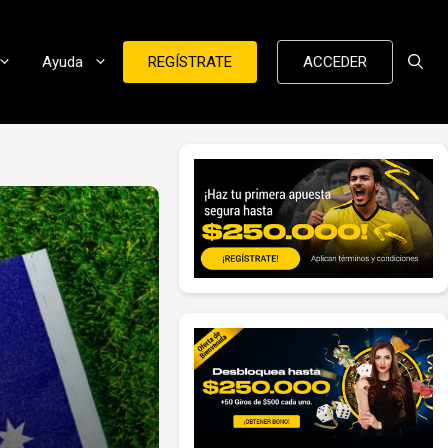
Ayuda
REGÍSTRATE
ACCEDER