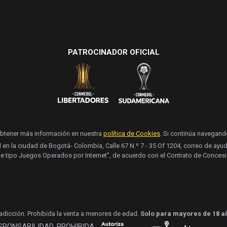
PATROCINADOR OFICIAL
obtener más información en nuestra
política de Cookies
. Si continúa navegan
l en la ciudad de Bogotá- Colombia, Calle 67 N.º 7 - 35 Of 1204, correo de a
e tipo Juegos Operados por Internet”, de acuerdo con el Contrato de Concesi
 adicción. Prohibida la venta a menores de edad.
Solo para mayores de 18 a
ESPONSABILIDAD. PROHIBIDA