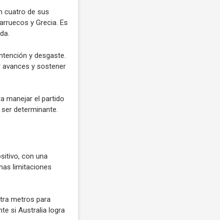
n cuatro de sus
arruecos y Grecia. Es
da.
ontención y desgaste.
ar avances y sostener
a manejar el partido
 ser determinante.
sitivo, con una
nas limitaciones
ntra metros para
e si Australia logra