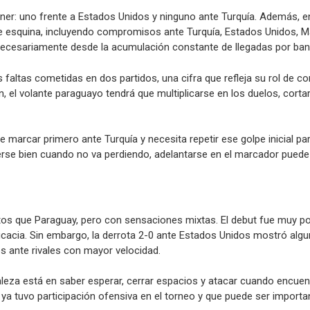
ner: uno frente a Estados Unidos y ninguno ante Turquía. Además, e
de esquina, incluyendo compromisos ante Turquía, Estados Unidos, M
necesariamente desde la acumulación constante de llegadas por ban
faltas cometidas en dos partidos, una cifra que refleja su rol de c
ón, el volante paraguayo tendrá que multiplicarse en los duelos, cort
arcar primero ante Turquía y necesita repetir ese golpe inicial par
rse bien cuando no va perdiendo, adelantarse en el marcador puede
ntos que Paraguay, pero con sensaciones mixtas. El debut fue muy po
ficacia. Sin embargo, la derrota 2-0 ante Estados Unidos mostró algu
s ante rivales con mayor velocidad.
aleza está en saber esperar, cerrar espacios y atacar cuando encue
 tuvo participación ofensiva en el torneo y que puede ser important