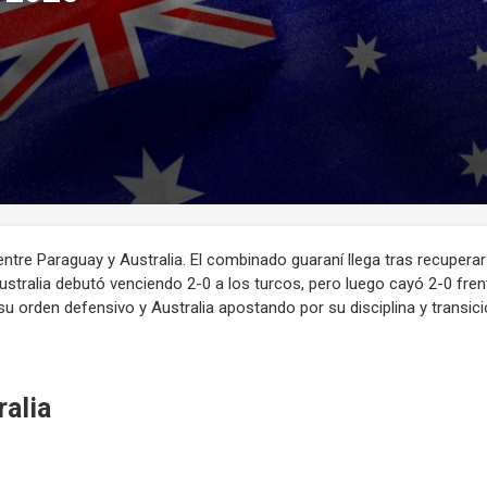
entre Paraguay y Australia. El combinado guaraní llega tras recupera
tralia debutó venciendo 2-0 a los turcos, pero luego cayó 2-0 frente 
orden defensivo y Australia apostando por su disciplina y transici
ralia