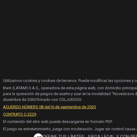
Utilizamos cookies y cookies de terceros. Puede modificar las opciones y 
Bwin (LATAM) S.A.S., operadora de esta página web, con domicilio principa
para la operación de juegos de suerte y azar en la modalidad “Novedosos d
diciembre de 2030 firmado con COLJUEGOS.
ACUERDO NÚMERO 08 del16 de septiembre de 2020
CONTRATO C-2229
El contenido del sitio web puede descargarse en formato PDF.
El juego es entretenimiento, juega con moderación. Jugar sin control causa
DEFINE TUS LÍMITES, JUEGA LEGAL Y CON R