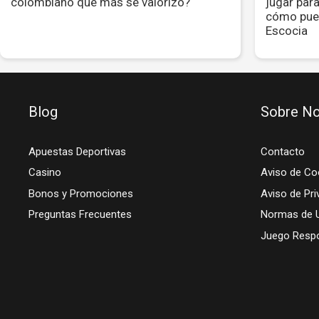
colombiano que más se valorizó?
jugar para
cómo pued
Escocia
Blog
Sobre No
Apuestas Deportivas
Contacto
Casino
Aviso de Co
Bonos y Promociones
Aviso de Pri
Preguntas Frecuentes
Normas de 
Juego Resp