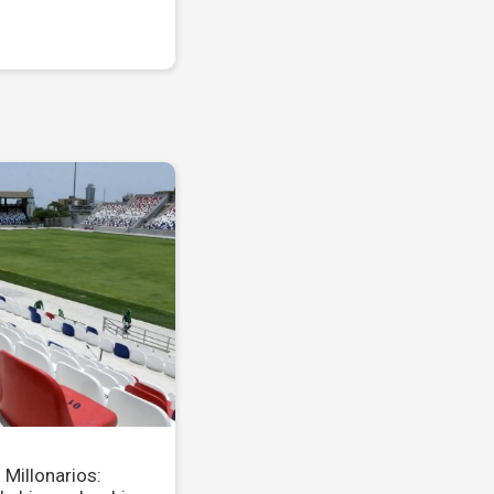
 Millonarios: