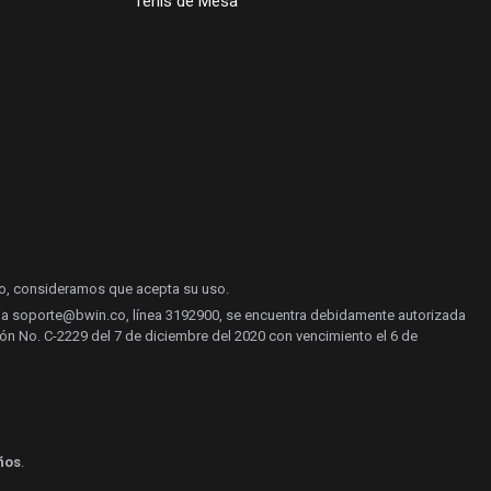
Tenis de Mesa
do, consideramos que acepta su uso.
yuda soporte@bwin.co, línea 3192900, se encuentra debidamente autorizada
ón No. C-2229 del 7 de diciembre del 2020 con vencimiento el 6 de
ños
.