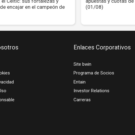
 el Celtic: sus fortalezas y
apuestas y cuotas de 
e encajar en el campeón de
(01/08)
sotros
Enlaces Corporativos
Site bwin
okies
Programa de Socios
vacidad
Entain
Uso
Investor Relations
onsable
Carreras