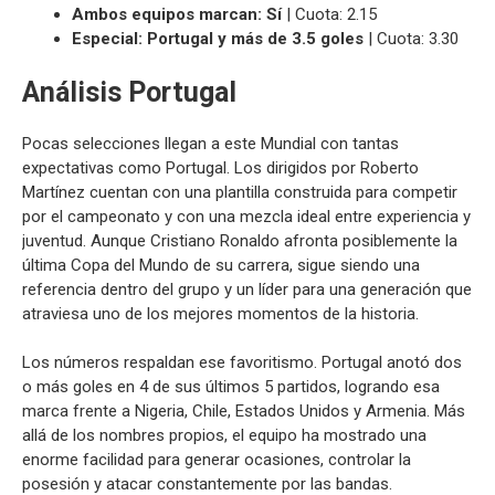
Ambos equipos marcan: Sí
| Cuota: 2.15
Especial: Portugal y más de 3.5 goles
| Cuota: 3.30
Análisis Portugal
Pocas selecciones llegan a este Mundial con tantas
expectativas como Portugal. Los dirigidos por Roberto
Martínez cuentan con una plantilla construida para competir
por el campeonato y con una mezcla ideal entre experiencia y
juventud. Aunque Cristiano Ronaldo afronta posiblemente la
última Copa del Mundo de su carrera, sigue siendo una
referencia dentro del grupo y un líder para una generación que
atraviesa uno de los mejores momentos de la historia.
Los números respaldan ese favoritismo. Portugal anotó dos
o más goles en 4 de sus últimos 5 partidos, logrando esa
marca frente a Nigeria, Chile, Estados Unidos y Armenia. Más
allá de los nombres propios, el equipo ha mostrado una
enorme facilidad para generar ocasiones, controlar la
posesión y atacar constantemente por las bandas.