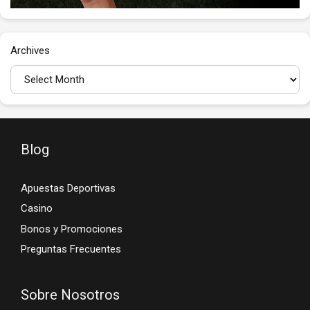
Archives
Blog
Apuestas Deportivas
Casino
Bonos y Promociones
Preguntas Frecuentes
Sobre Nosotros