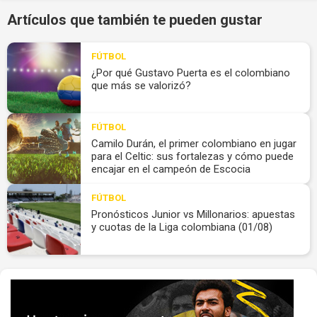
Artículos que también te pueden gustar
FÚTBOL
¿Por qué Gustavo Puerta es el colombiano
que más se valorizó?
FÚTBOL
Camilo Durán, el primer colombiano en jugar
para el Celtic: sus fortalezas y cómo puede
encajar en el campeón de Escocia
FÚTBOL
Pronósticos Junior vs Millonarios: apuestas
y cuotas de la Liga colombiana (01/08)