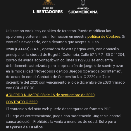
Utilizamos cookies y cookies de terceros. Puede modificar las
opciones y obtener más información en nuestra
política de Cookies
. Si
continúa navegando, consideramos que acepta su uso.
Bwin (LATAM) S.A.S., operadora de esta página web, con domicilio
principal en la ciudad de Bogotá- Colombia, Calle 67 N.º 7 - 35 Of 1204,
correo de ayuda soporte@bwin.co, línea 3192900, se encuentra
debidamente autorizada para la operación de juegos de suerte y azar
en la modalidad “Novedosos de tipo Juegos Operados por Internet”,
de acuerdo con el Contrato de Concesión No. C-2229 del 7 de
diciembre del 2020 con vencimiento el 6 de diciembre de 2030 firmado
con COLJUEGOS.
ACUERDO NÚMERO 08 del16 de septiembre de 2020
CONTRATO C-2229
El contenido del sitio web puede descargarse en formato PDF.
El juego es entretenimiento, juega con moderación. Jugar sin control
causa adicción. Prohibida la venta a menores de edad.
Solo para
mayores de 18 años
.