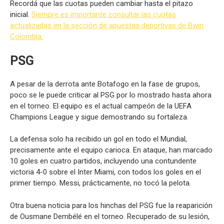
Recordá que las cuotas pueden cambiar hasta el pitazo
inicial.
Siempre es importante consultar las cuotas
actualizadas en la sección de apuestas deportivas de Bwin
Colombia.
PSG
A pesar de la derrota ante Botafogo en la fase de grupos,
poco se le puede criticar al PSG por lo mostrado hasta ahora
en el torneo. El equipo es el actual campeón de la UEFA
Champions League y sigue demostrando su fortaleza.
La defensa solo ha recibido un gol en todo el Mundial,
precisamente ante el equipo carioca. En ataque, han marcado
10 goles en cuatro partidos, incluyendo una contundente
victoria 4-0 sobre el Inter Miami, con todos los goles en el
primer tiempo. Messi, prácticamente, no tocó la pelota.
Otra buena noticia para los hinchas del PSG fue la reaparición
de Ousmane Dembélé en el torneo. Recuperado de su lesión,