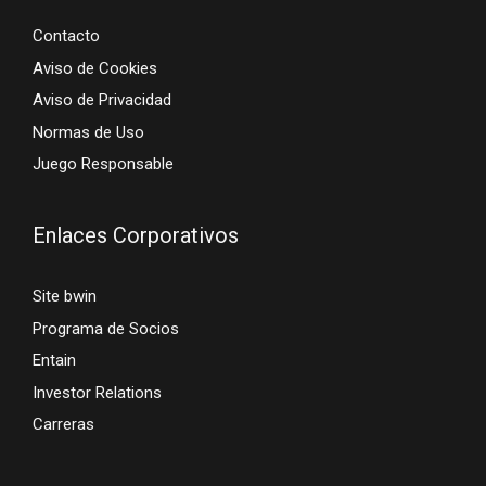
Contacto
Aviso de Cookies
Aviso de Privacidad
Normas de Uso
Juego Responsable
Enlaces Corporativos
Site bwin
Programa de Socios
Entain
Investor Relations
Carreras