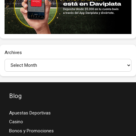
Archives
Blog
Apuestas Deportivas
Casino
Bonos y Promociones