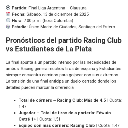
Partido:
Final Liga Argentina – Clausura
Fecha:
Sábado, 13 de diciembre de 2025
Hora:
7:00 p. m. (hora Colombia)
Estadio:
Único Madre de Ciudades, Santiago del Estero
Pronósticos del partido Racing Club
vs Estudiantes de La Plata
La final apunta a un partido intenso por las necesidades de
ambos. Racing genera muchos tiros de esquina y Estudiantes
siempre encuentra caminos para golpear con sus extremos.
La tensión de una final anticipa un duelo cerrado donde los
detalles pueden marcar la diferencia.
Total de córners – Racing Club: Más de 4.5
| Cuota:
1.47
Jugador – Total de tiros de a portería: Edwuin
Cetré 1+
| Cuota: 1.51
Equipo con más córners: Racing Club
| Cuota: 1.47