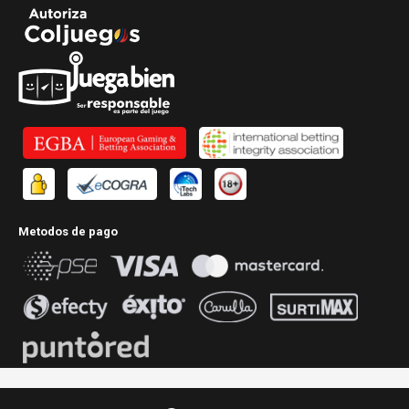
Metodos de pago