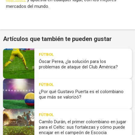
mercados del mundo.
Artículos que también te pueden gustar
FÚTBOL
Óscar Perea, ¿la solución para los
problemas de ataque del Club América?
FÚTBOL
¿Por qué Gustavo Puerta es el colombiano
que más se valorizó?
FÚTBOL
Camilo Durán, el primer colombiano en jugar
para el Celtic: sus fortalezas y cómo puede
encajar en el campeón de Escocia