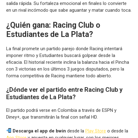
salida rápida. Su fortaleza emocional en finales lo convierte
en un rival incómodo que sabe aguantar y matar cuando toca.
¿Quién gana: Racing Club o
Estudiantes de La Plata?
La final promete un partido parejo donde Racing intentará
imponer ritmo y Estudiantes buscará golpear desde la
eficacia. El historial reciente inclina la balanza hacia el Pincha
con 3 victorias en los últimos 3 juegos disputados, pero la
forma competitiva de Racing mantiene todo abierto.
¿Dónde ver el partido entre Racing Club y
Estudiantes de La Plata?
El partido podrá verse en Colombia a través de ESPN y
Diney+, que transmitirán la final con señal HD.
Descarga el app de bwin
desde la
Play Store
o desde la
App Store
y apuesta en cualquier lugar, con los mejores