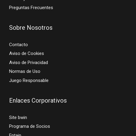
Preguntas Frecuentes
Sobre Nosotros
Contacto
Aviso de Cookies
Aviso de Privacidad
Normas de Uso
Juego Responsable
Enlaces Corporativos
Site bwin
Programa de Socios
Entain