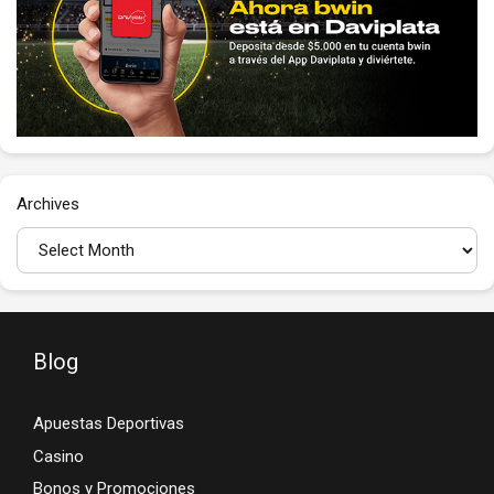
Archives
Blog
Apuestas Deportivas
Casino
Bonos y Promociones