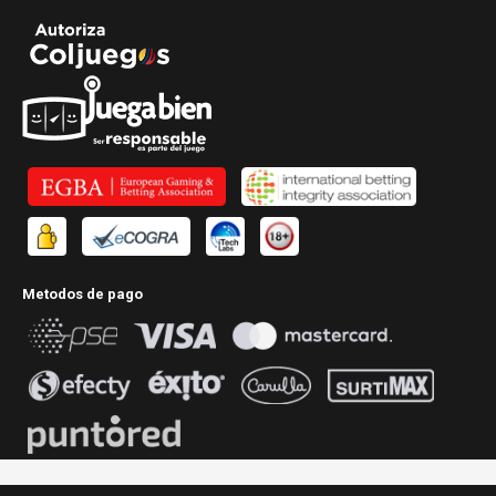
Metodos de pago