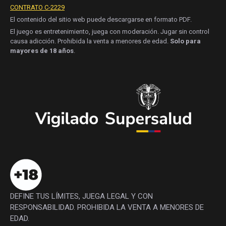
CONTRATO C-2229
El contenido del sitio web puede descargarse en formato PDF.
El juego es entretenimiento, juega con moderación. Jugar sin control
causa adicción. Prohibida la venta a menores de edad.
Solo para
mayores de 18 años
.
DEFINE TUS LÍMITES, JUEGA LEGAL Y CON
RESPONSABILIDAD. PROHIBIDA LA VENTA A MENORES DE
EDAD.