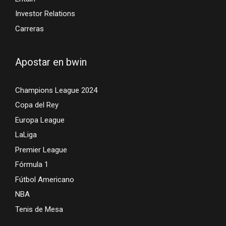
Investor Relations
Carreras
Apostar en bwin
Champions League 2024
Copa del Rey
Europa League
LaLiga
Premier League
Fórmula 1
Fútbol Americano
NBA
Tenis de Mesa