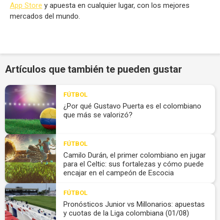
App Store
y apuesta en cualquier lugar, con los mejores
mercados del mundo.
Artículos que también te pueden gustar
FÚTBOL
¿Por qué Gustavo Puerta es el colombiano
que más se valorizó?
FÚTBOL
Camilo Durán, el primer colombiano en jugar
para el Celtic: sus fortalezas y cómo puede
encajar en el campeón de Escocia
FÚTBOL
Pronósticos Junior vs Millonarios: apuestas
y cuotas de la Liga colombiana (01/08)