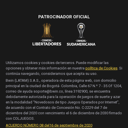
PATROCINADOR OFICIAL
Utilizamos cookies y cookies de terceros. Puede modificar las
opciones y obtener más información en nuestra
política de Cookies
. Si
continúa navegando, consideramos que acepta su uso.
Bwin (LATAM) S.A.S., operadora de esta página web, con domicilio
principal en la ciudad de Bogotá- Colombia, Calle 67 N.º 7 - 35 Of 1204,
correo de ayuda soporte@bwin.co, línea 3192900, se encuentra
debidamente autorizada para la operación de juegos de suerte y azar
en la modalidad “Novedosos de tipo Juegos Operados por Internet”,
de acuerdo con el Contrato de Concesión No. C-2229 del 7 de
diciembre del 2020 con vencimiento el 6 de diciembre de 2030 firmado
con COLJUEGOS.
ACUERDO NÚMERO 08 del16 de septiembre de 2020