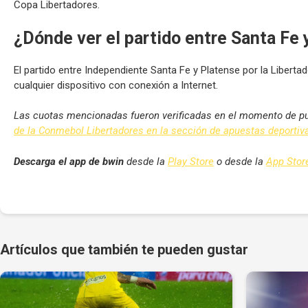
Copa Libertadores.
¿Dónde ver el partido entre Santa Fe 
El partido entre Independiente Santa Fe y Platense por la Liber
cualquier dispositivo con conexión a Internet.
Las cuotas mencionadas fueron verificadas en el momento de pu
de la Conmebol Libertadores en la sección de apuestas deportiv
Descarga el app de bwin
desde la
Play Store
o desde la
App Stor
Artículos que también te pueden gustar