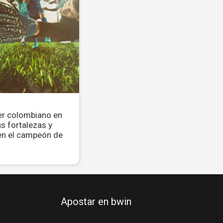
er colombiano en
us fortalezas y
en el campeón de
Apostar en bwin