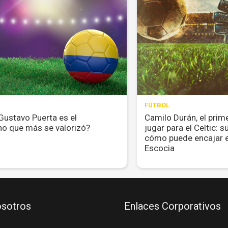
FÚTBOL
Gustavo Puerta es el
Camilo Durán, el prim
o que más se valorizó?
jugar para el Celtic: s
cómo puede encajar 
Escocia
sotros
Enlaces Corporativos