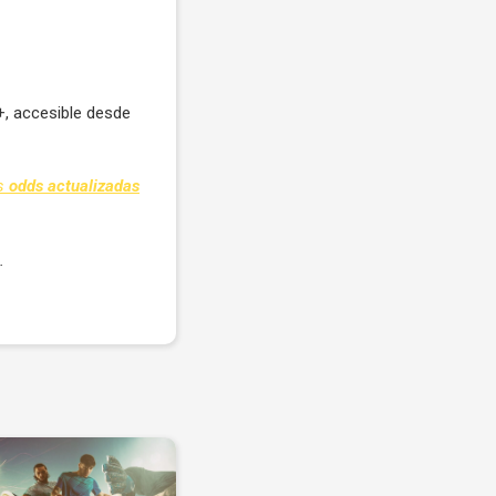
+, accesible desde
as
odds actualizadas
.