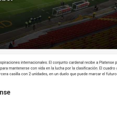
iraciones internacionales. El conjunto cardenal recibe a Platense po
para mantenerse con vida en la lucha por la clasificación. El cuadro 
cera casilla con 2 unidades, en un duelo que puede marcar el futur
ense