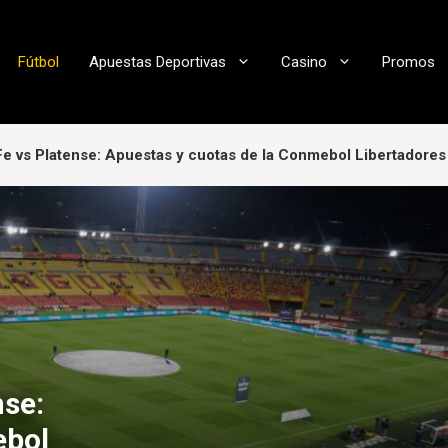
Fútbol
Apuestas Deportivas
Casino
Promos
Fe vs Platense: Apuestas y cuotas de la Conmebol Libertadores
nse:
ebol