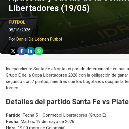
Libertadores (19/05)
FÚTBOL
05/18/2026
Por
Daniel De León
en
Fútbol
Independiente Santa Fe afronta un partido determinante en sus asp
Grupo E de la Copa Libertadores 2026 con la obligación de ganar 
segundo con 7 puntos, mientras que los bogotanos ocupan la ter
torneo.
Detalles del partido Santa Fe vs Plat
Partido:
Fecha 5 – Conmebol Libertadores (Grupo E)
Fecha:
Martes, 19 de mayo de 2026
Hora:
19:00 (hora de Colombia)