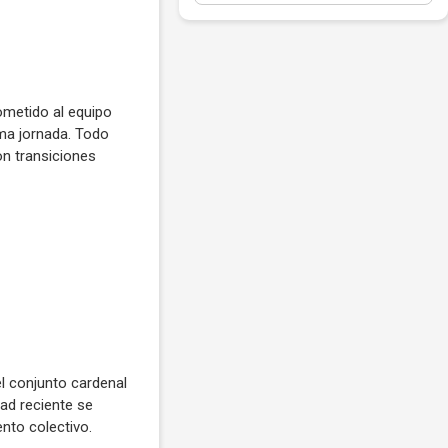
ometido al equipo
ima jornada. Todo
on transiciones
l conjunto cardenal
dad reciente se
ento colectivo.