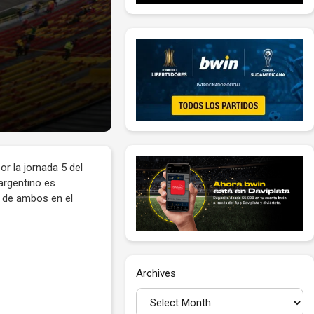
r la jornada 5 del
argentino es
o de ambos en el
Archives