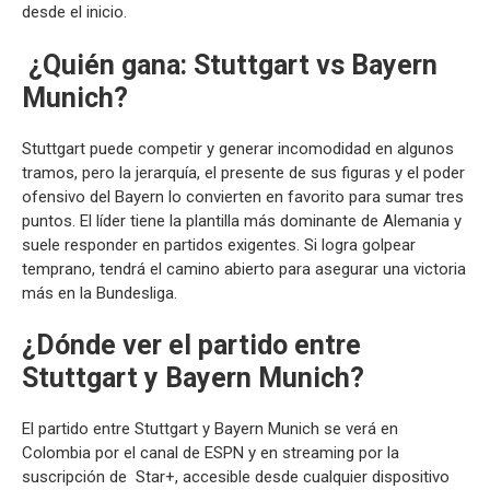
desde el inicio.
¿Quién gana: Stuttgart vs Bayern
Munich?
Stuttgart puede competir y generar incomodidad en algunos
tramos, pero la jerarquía, el presente de sus figuras y el poder
ofensivo del Bayern lo convierten en favorito para sumar tres
puntos. El líder tiene la plantilla más dominante de Alemania y
suele responder en partidos exigentes. Si logra golpear
temprano, tendrá el camino abierto para asegurar una victoria
más en la Bundesliga.
¿Dónde ver el partido entre
Stuttgart y Bayern Munich?
El partido entre Stuttgart y Bayern Munich se verá en
Colombia por el canal de ESPN y en streaming por la
suscripción de Star+, accesible desde cualquier dispositivo