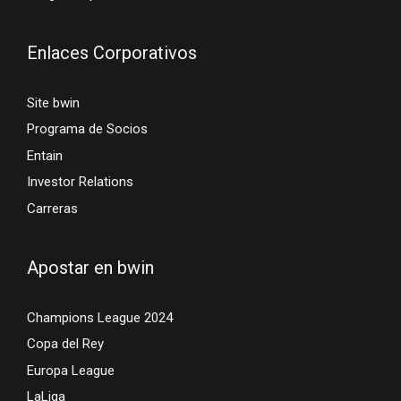
Enlaces Corporativos
Site bwin
Programa de Socios
Entain
Investor Relations
Carreras
Apostar en bwin
Champions League 2024
Copa del Rey
Europa League
LaLiga