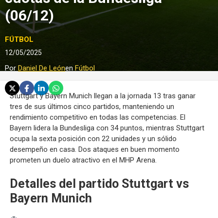
(06/12)
FÚTBOL
12/05/2025
Por
Daniel De León
en
Fútbol
Stuttgart y Bayern Munich llegan a la jornada 13 tras ganar
tres de sus últimos cinco partidos, manteniendo un
rendimiento competitivo en todas las competencias. El
Bayern lidera la Bundesliga con 34 puntos, mientras Stuttgart
ocupa la sexta posición con 22 unidades y un sólido
desempeño en casa. Dos ataques en buen momento
prometen un duelo atractivo en el MHP Arena.
Detalles del partido Stuttgart vs
Bayern Munich