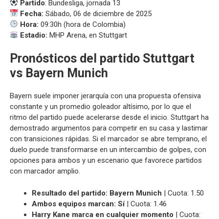
Partido
: Bundesliga, jornada 13
Fecha:
Sábado, 06 de diciembre de 2025
Hora:
09:30h (hora de Colombia)
Estadio:
MHP Arena, en Stuttgart
Pronósticos del partido Stuttgart
vs Bayern Munich
Bayern suele imponer jerarquía con una propuesta ofensiva
constante y un promedio goleador altísimo, por lo que el
ritmo del partido puede acelerarse desde el inicio. Stuttgart ha
demostrado argumentos para competir en su casa y lastimar
con transiciones rápidas. Si el marcador se abre temprano, el
duelo puede transformarse en un intercambio de golpes, con
opciones para ambos y un escenario que favorece partidos
con marcador amplio.
Resultado del partido: Bayern Munich
| Cuota: 1.50
Ambos equipos marcan: Sí
| Cuota: 1.46
Harry Kane marca en cualquier momento
| Cuota: