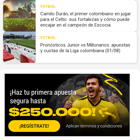
FÚTBOL
Camilo Durán, el primer colombiano en jugar
para el Celtic: sus fortalezas y cómo puede
encajar en el campeón de Escocia
FÚTBOL
Pronósticos Junior vs Millonarios: apuestas
y cuotas de la Liga colombiana (01/08)