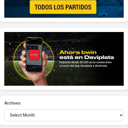
Archives