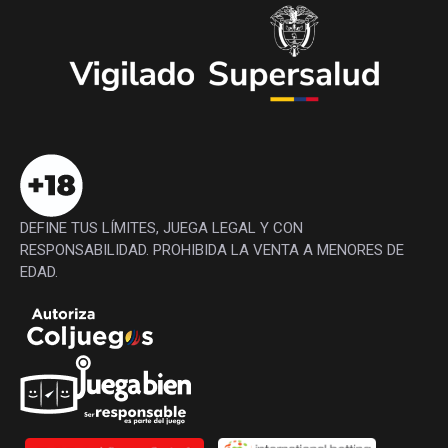
DEFINE TUS LÍMITES, JUEGA LEGAL Y CON
RESPONSABILIDAD. PROHIBIDA LA VENTA A MENORES DE
EDAD.