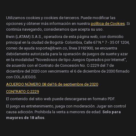
Utilizamos cookies y cookies de terceros. Puede modificar las
opciones y obtener más información en nuestra
política de Cookies
. Si
continúa navegando, consideramos que acepta su uso.
Bwin (LATAM) S.A.S., operadora de esta página web, con domicilio
principal en la ciudad de Bogotá- Colombia, Calle 67 N.º 7 - 35 Of 1204,
correo de ayuda soporte@bwin.co, línea 3192900, se encuentra
debidamente autorizada para la operación de juegos de suerte y azar
en la modalidad “Novedosos de tipo Juegos Operados por Internet”,
de acuerdo con el Contrato de Concesión No. C-2229 del 7 de
diciembre del 2020 con vencimiento el 6 de diciembre de 2030 firmado
con COLJUEGOS.
ACUERDO NÚMERO 08 del16 de septiembre de 2020
CONTRATO C-2229
El contenido del sitio web puede descargarse en formato PDF.
El juego es entretenimiento, juega con moderación. Jugar sin control
causa adicción. Prohibida la venta a menores de edad.
Solo para
mayores de 18 años
.