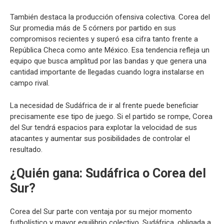
También destaca la producción ofensiva colectiva. Corea del
Sur promedia más de 5 córners por partido en sus
compromisos recientes y superó esa cifra tanto frente a
República Checa como ante México. Esa tendencia refleja un
equipo que busca amplitud por las bandas y que genera una
cantidad importante de llegadas cuando logra instalarse en
campo rival.
La necesidad de Sudáfrica de ir al frente puede beneficiar
precisamente ese tipo de juego. Si el partido se rompe, Corea
del Sur tendrá espacios para explotar la velocidad de sus
atacantes y aumentar sus posibilidades de controlar el
resultado.
¿Quién gana: Sudáfrica o Corea del
Sur?
Corea del Sur parte con ventaja por su mejor momento
futbolístico y mayor equilibrio colectivo. Sudáfrica, obligada a