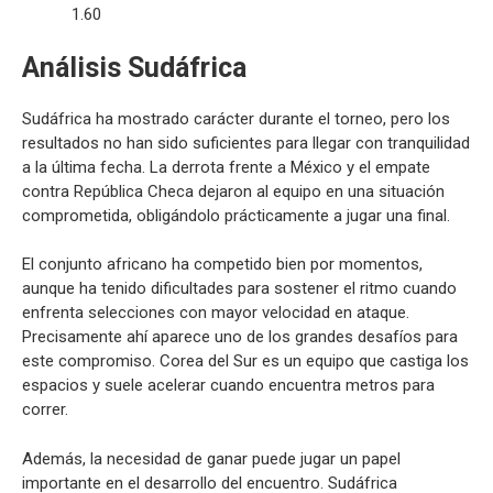
1.60
Análisis Sudáfrica
Sudáfrica ha mostrado carácter durante el torneo, pero los
resultados no han sido suficientes para llegar con tranquilidad
a la última fecha. La derrota frente a México y el empate
contra República Checa dejaron al equipo en una situación
comprometida, obligándolo prácticamente a jugar una final.
El conjunto africano ha competido bien por momentos,
aunque ha tenido dificultades para sostener el ritmo cuando
enfrenta selecciones con mayor velocidad en ataque.
Precisamente ahí aparece uno de los grandes desafíos para
este compromiso. Corea del Sur es un equipo que castiga los
espacios y suele acelerar cuando encuentra metros para
correr.
Además, la necesidad de ganar puede jugar un papel
importante en el desarrollo del encuentro. Sudáfrica