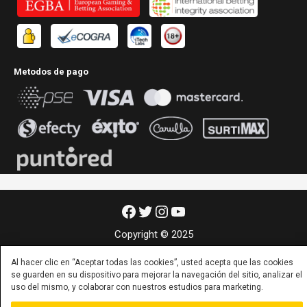
Metodos de pago
Facebook
Twitter
Instagram
YouTube
Copyright © 2025
Al hacer clic en “Aceptar todas las cookies”, usted acepta que las cookies
se guarden en su dispositivo para mejorar la navegación del sitio, analizar el
uso del mismo, y colaborar con nuestros estudios para marketing.