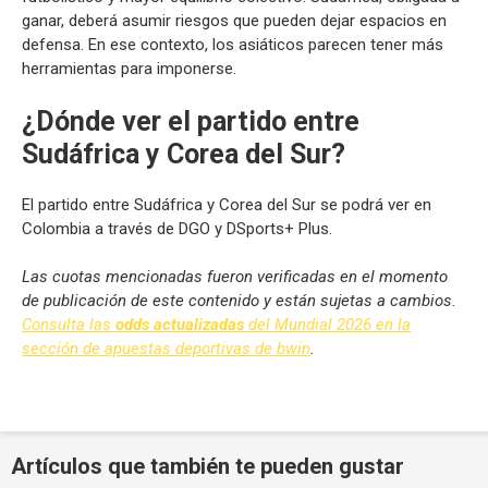
ganar, deberá asumir riesgos que pueden dejar espacios en
defensa. En ese contexto, los asiáticos parecen tener más
herramientas para imponerse.
¿Dónde ver el partido entre
Sudáfrica y Corea del Sur?
El partido entre Sudáfrica y Corea del Sur se podrá ver en
Colombia a través de DGO y DSports+ Plus.
Las cuotas mencionadas fueron verificadas en el momento
de publicación de este contenido y están sujetas a cambios.
Consulta las
odds actualizadas
del Mundial 2026 en la
sección de apuestas deportivas de bwin
.
Artículos que también te pueden gustar