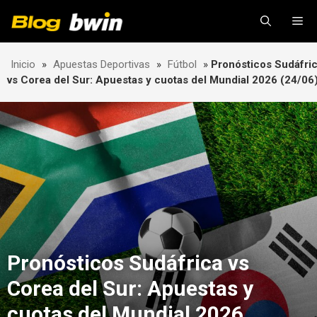
Skip
Me
to
content
Inicio
»
Apuestas Deportivas
»
Fútbol
»
Pronósticos Sudáfri
vs Corea del Sur: Apuestas y cuotas del Mundial 2026 (24/06
Pronósticos Sudáfrica vs
Corea del Sur: Apuestas y
cuotas del Mundial 2026