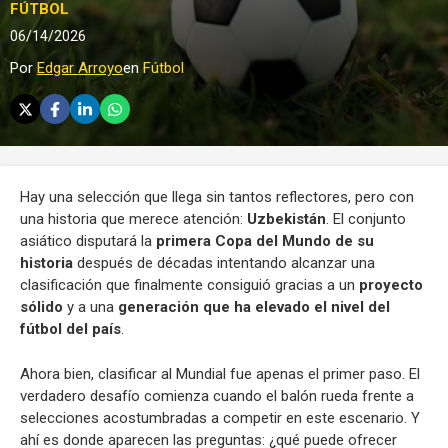
FÚTBOL
06/14/2026
Por
Edgar Arroyo
en
Fútbol
Hay una selección que llega sin tantos reflectores, pero con
una historia que merece atención:
Uzbekistán
. El conjunto
asiático disputará la
primera Copa del Mundo de su
historia
después de décadas intentando alcanzar una
clasificación que finalmente consiguió gracias a un
proyecto
sólido
y a una
generación que ha elevado el nivel del
fútbol del país
.
Ahora bien, clasificar al Mundial fue apenas el primer paso. El
verdadero desafío comienza cuando el balón rueda frente a
selecciones acostumbradas a competir en este escenario. Y
ahí es donde aparecen las preguntas: ¿qué puede ofrecer