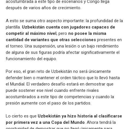
acostumbrada a este tipo de escenarios y Congo llega
después de varios años de crecimiento.
A esto se suma otro aspecto importante: la profundidad de la
plantilla.
Uzbekistán cuenta con jugadores capaces de
competir al máximo nivel
, pero
no posee la misma
cantidad de variantes que otras selecciones
presentes en
el torneo. Una suspensión, una lesión o un bajo rendimiento
de alguna de sus figuras podría afectar significativamente el
funcionamiento del equipo.
Por eso, el gran reto de Uzbekistán no será únicamente
defender bien o mantener el orden táctico que lo llevó hasta
el Mundial. El verdadero desafío estará en demostrar que
puede sostener ese nivel cuando enfrente rivales
acostumbrados a este tipo de competencias y cuando la
presión aumente con el paso de los partidos.
Lo cierto es que
Uzbekistán ya hizo historia al clasificarse
por primera vez a una Copa del Mundo
. Ahora tendrá la
oportunidad de demostrar que no llegó únicamente para