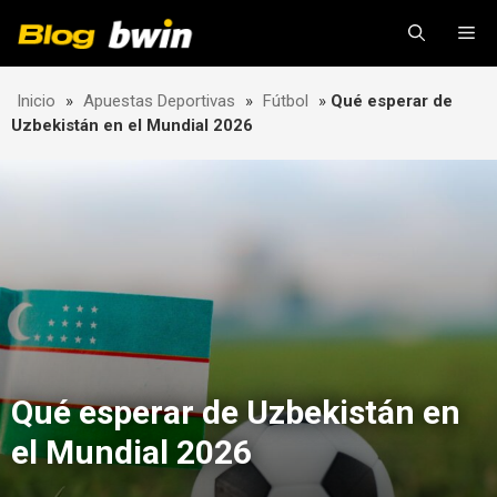
Skip
Me
to
content
Inicio
»
Apuestas Deportivas
»
Fútbol
»
Qué esperar de
Uzbekistán en el Mundial 2026
Qué esperar de Uzbekistán en
el Mundial 2026