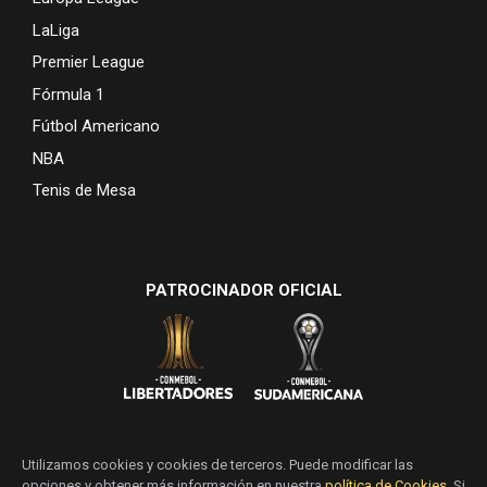
LaLiga
Premier League
Fórmula 1
Fútbol Americano
NBA
Tenis de Mesa
PATROCINADOR OFICIAL
Utilizamos cookies y cookies de terceros. Puede modificar las
opciones y obtener más información en nuestra
política de Cookies
. Si