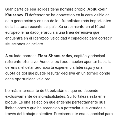
Gran parte de esa solidez tiene nombre propio:
Abdukodir
Khusanov
. El defensor se ha convertido en la cara visible de
esta generación y en uno de los futbolistas más importantes
de la historia reciente del país. Su crecimiento en el fútbol
europeo le ha dado jerarquía a una línea defensiva que
encuentra en él liderazgo, velocidad y capacidad para corregir
situaciones de peligro.
A su lado aparece
Eldor Shomurodov,
capitán y principal
referente ofensivo. Aunque los focos suelen apuntar hacia la
defensa, el delantero aporta experiencia, liderazgo y una
cuota de gol que puede resultar decisiva en un torneo donde
cada oportunidad vale oro.
Lo más interesante de Uzbekistán es que no depende
exclusivamente de individualidades. Su fortaleza está en el
bloque. Es una selección que entiende perfectamente sus
limitaciones y que ha aprendido a potenciar sus virtudes a
través del trabajo colectivo. Precisamente esa capacidad para