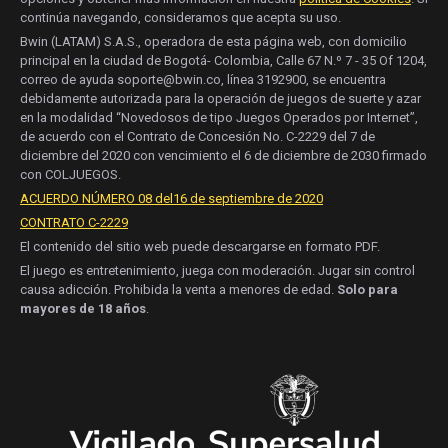
continúa navegando, consideramos que acepta su uso.
Bwin (LATAM) S.A.S., operadora de esta página web, con domicilio
principal en la ciudad de Bogotá- Colombia, Calle 67 N.º 7 - 35 Of 1204,
correo de ayuda soporte@bwin.co, línea 3192900, se encuentra
debidamente autorizada para la operación de juegos de suerte y azar
en la modalidad “Novedosos de tipo Juegos Operados por Internet”,
de acuerdo con el Contrato de Concesión No. C-2229 del 7 de
diciembre del 2020 con vencimiento el 6 de diciembre de 2030 firmado
con COLJUEGOS.
ACUERDO NÚMERO 08 del16 de septiembre de 2020
CONTRATO C-2229
El contenido del sitio web puede descargarse en formato PDF.
El juego es entretenimiento, juega con moderación. Jugar sin control
causa adicción. Prohibida la venta a menores de edad.
Solo para
mayores de 18 años
.